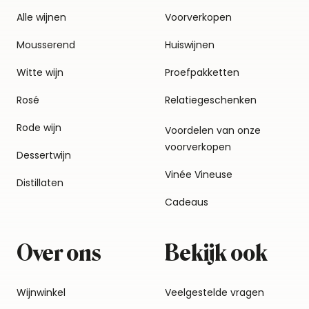
Alle wijnen
Voorverkopen
Mousserend
Huiswijnen
Witte wijn
Proefpakketten
Rosé
Relatiegeschenken
Rode wijn
Voordelen van onze
voorverkopen
Dessertwijn
Vinée Vineuse
Distillaten
Cadeaus
Over ons
Bekijk ook
Wijnwinkel
Veelgestelde vragen