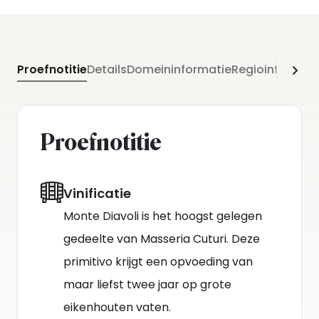
Proefnotitie
Details
Domeininformatie
Regioinformati
Proefnotitie
Vinificatie
Monte Diavoli is het hoogst gelegen
gedeelte van Masseria Cuturi. Deze
primitivo krijgt een opvoeding van
maar liefst twee jaar op grote
eikenhouten vaten.