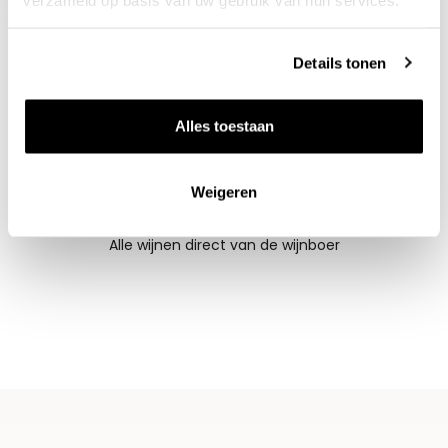
Details tonen
Alles toestaan
Weigeren
Nieuws & inspiratie in Vineé Vineuse
Alle wijnen direct van de wijnboer
Vandaag voor 12.00 uur besteld, morgen in huis
Gratis thuisbezorgd vanaf €115,00
Iedere wijn per fles te bestellen