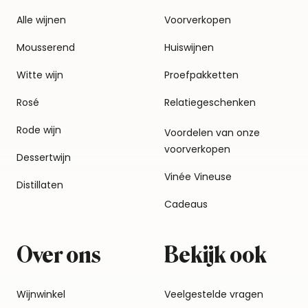
Alle wijnen
Voorverkopen
Mousserend
Huiswijnen
Witte wijn
Proefpakketten
Rosé
Relatiegeschenken
Rode wijn
Voordelen van onze
voorverkopen
Dessertwijn
Vinée Vineuse
Distillaten
Cadeaus
Over ons
Bekijk ook
Wijnwinkel
Veelgestelde vragen