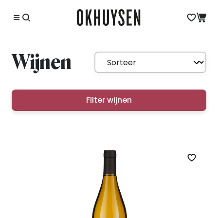
Wijnen
Filter wijnen
Zet op 