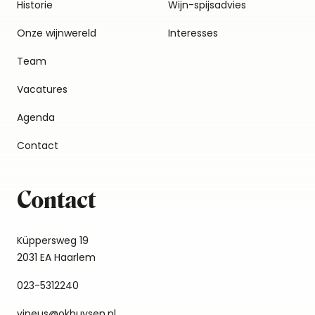
Historie
Wijn-spijsadvies
Onze wijnwereld
Interesses
Team
Vacatures
Agenda
Contact
Contact
Küppersweg 19
2031 EA Haarlem
023-5312240
vineus@okhuysen.nl