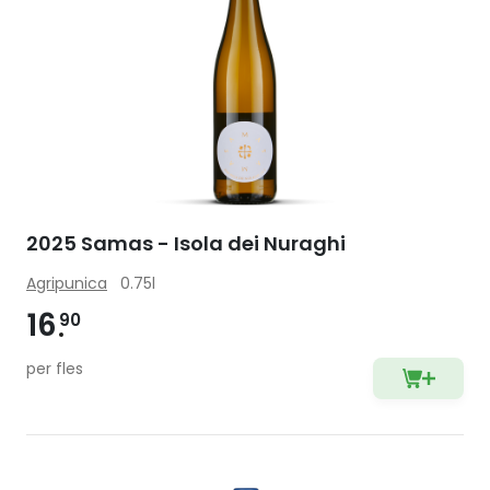
2025 Samas - Isola dei Nuraghi
Agripunica
0.75l
16
90
per fles