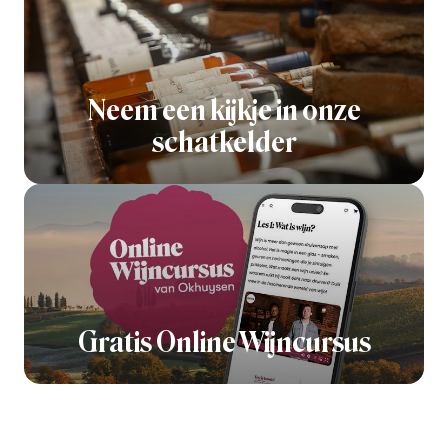
Neem een kijkje in onze
schatkelder
Gratis Online Wijncursus