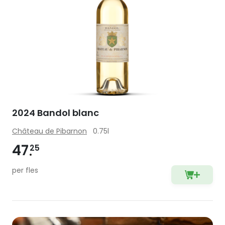
2024 Bandol blanc
Château de Pibarnon
0.75l
47
25
per fles