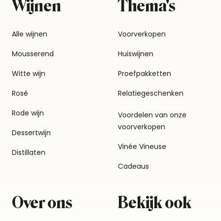
Wijnen
Thema's
Alle wijnen
Voorverkopen
Mousserend
Huiswijnen
Witte wijn
Proefpakketten
Rosé
Relatiegeschenken
Rode wijn
Voordelen van onze
voorverkopen
Dessertwijn
Vinée Vineuse
Distillaten
Cadeaus
Over ons
Bekijk ook