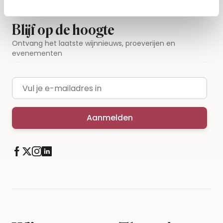
Blijf op de hoogte
Ontvang het laatste wijnnieuws, proeverijen en
evenementen
E-mailadres
Aanmelden