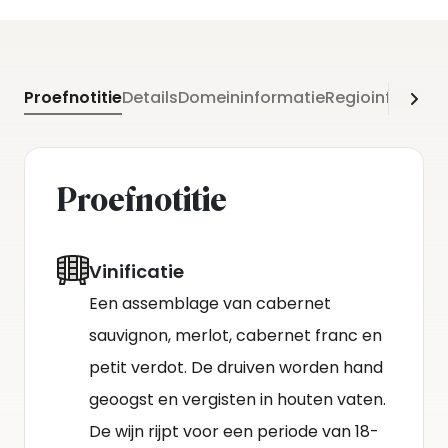
Proefnotitie
Details
Domeininformatie
Regioinformati
Proefnotitie
Vinificatie
Een assemblage van cabernet
sauvignon, merlot, cabernet franc en
petit verdot. De druiven worden hand
geoogst en vergisten in houten vaten.
De wijn rijpt voor een periode van 18-