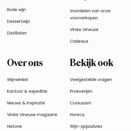
Rode wijn
Voordelen van onze
voorverkopen
Dessertwijn
Vinée Vineuse
Distillaten
Cadeaus
Over ons
Bekijk ook
Wijnwinkel
Veelgestelde vragen
Kantoor & expeditie
Proeverijen
Nieuws & inspiratie
Cursussen
Vinée Vineuse magazine
Horeca
Historie
Wijn-spijsadvies