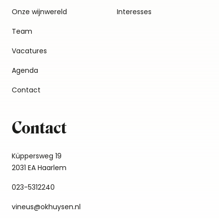
Onze wijnwereld
Interesses
Team
Vacatures
Agenda
Contact
Contact
Küppersweg 19
2031 EA Haarlem
023-5312240
vineus@okhuysen.nl