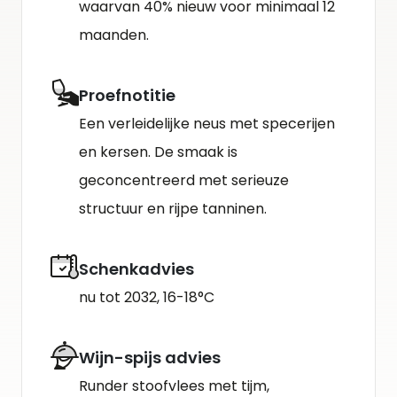
waarvan 40% nieuw voor minimaal 12
maanden.
Proefnotitie
Een verleidelijke neus met specerijen
en kersen. De smaak is
geconcentreerd met serieuze
structuur en rijpe tanninen.
Schenkadvies
nu tot 2032, 16-18°C
Wijn-spijs advies
Runder stoofvlees met tijm,