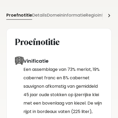
Proefnotitie
Details
Domeininformatie
Regioinformati
Proefnotitie
Vinificatie
Een assemblage van 73% merlot, 19%
cabernet franc en 8% cabernet
sauvignon afkomstig van gemiddeld
45 jaar oude stokken op ijzerrijke klei
met een bovenlaag van kiezel. De wijn
rijpt in bordeaux vaten (225 liter),