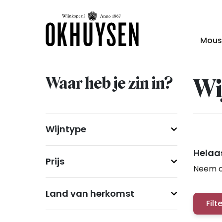
Mous
Waar heb je zin in?
Wi
Wijntype
Helaas
Prijs
Neem c
Land van herkomst
Filt