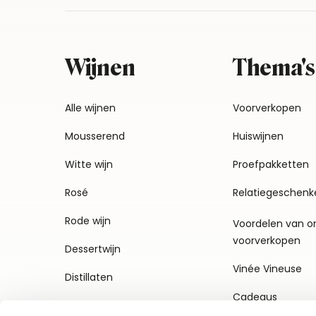
Wijnen
Thema's
Alle wijnen
Voorverkopen
Mousserend
Huiswijnen
Witte wijn
Proefpakketten
Rosé
Relatiegeschenk
Rode wijn
Voordelen van o
voorverkopen
Dessertwijn
Vinée Vineuse
Distillaten
Cadeaus