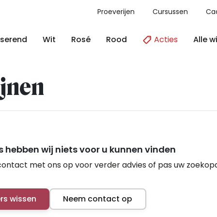
Proeverijen
Cursussen
Ca
Acties
Alle w
serend
Wit
Rosé
Rood
jnen
 hebben wij niets voor u kunnen vinden
ontact met ons op voor verder advies of pas uw zoekop
ers wissen
Neem contact op