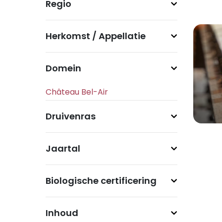
Regio
Herkomst / Appellatie
Domein
Druivenras
Jaartal
Biologische certificering
Inhoud