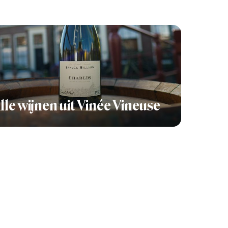
lle wijnen uit Vinée Vineuse