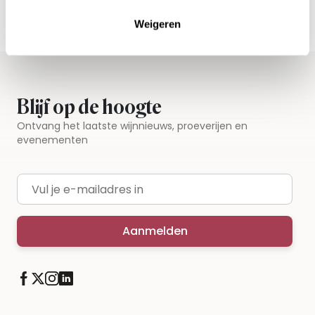
Iedere wijn per fles te bestellen
Weigeren
Blijf op de hoogte
Ontvang het laatste wijnnieuws, proeverijen en
evenementen
E-mailadres
Aanmelden