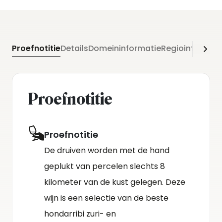
mond is hij in balans, rond en soepel.
Proefnotitie
Details
Domeininformatie
Regioinformati
Proefnotitie
Proefnotitie
De druiven worden met de hand
geplukt van percelen slechts 8
kilometer van de kust gelegen. Deze
wijn is een selectie van de beste
hondarribi zuri- en