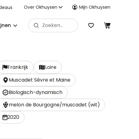
Over Okhuysen
Mijn Okhuysen
deaus
ijnen
Frankrijk
Loire
Muscadet Sèvre et Maine
Biologisch-dynamisch
melon de Bourgogne/muscadet (wit)
2020