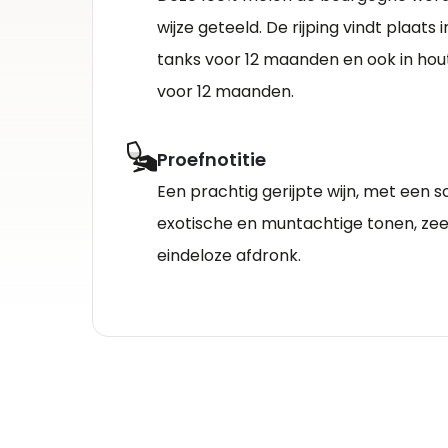
wijze geteeld. De rijping vindt plaat
tanks voor 12 maanden en ook in hout
voor 12 maanden.
Proefnotitie
Een prachtig gerijpte wijn, met een s
exotische en muntachtige tonen, ze
eindeloze afdronk.