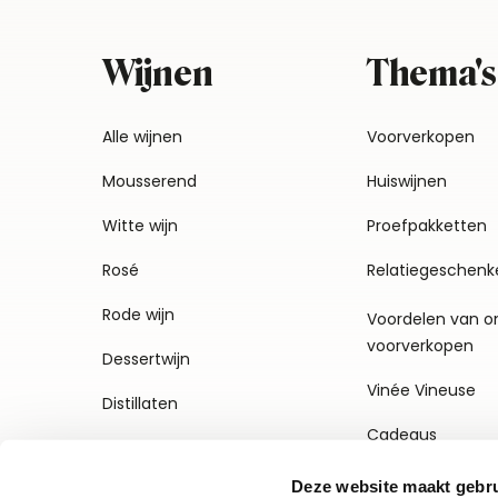
Wijnen
Thema's
Alle wijnen
Voorverkopen
Mousserend
Huiswijnen
Witte wijn
Proefpakketten
Rosé
Relatiegeschenk
Rode wijn
Voordelen van o
voorverkopen
Dessertwijn
Vinée Vineuse
Distillaten
Cadeaus
Deze website maakt gebru