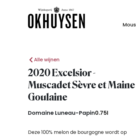
Mous
Alle wijnen
2020 Excelsior -
Muscadet Sèvre et Maine
Goulaine
Domaine Luneau-Papin
0.75l
Deze 100% melon de bourgogne wordt op