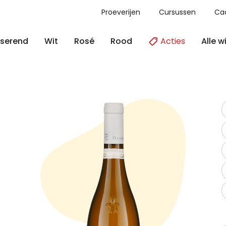
Proeverijen
Cursussen
Ca
Acties
Alle w
serend
Wit
Rosé
Rood