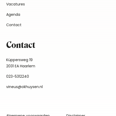
Vacatures
Agenda
Contact
Contact
Küppersweg 19
2031 EA Haarlem
023-5312240
vineus@okhuysen.nl
Algemene voorwaarden
Disclaimer