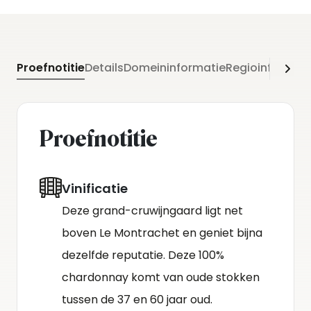
Proefnotitie
Details
Domeininformatie
Regioinformati
Proefnotitie
Vinificatie
Deze grand-cruwijngaard ligt net
boven Le Montrachet en geniet bijna
dezelfde reputatie. Deze 100%
chardonnay komt van oude stokken
tussen de 37 en 60 jaar oud.