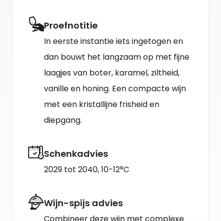
Proefnotitie
In eerste instantie iets ingetogen en
dan bouwt het langzaam op met fijne
laag­jes van boter, karamel, ziltheid,
vanille en honing. Een compacte wijn
met een kristallijne frisheid en
diepgang.
Schenkadvies
2029 tot 2040, 10-12°C
Wijn-spijs advies
Combineer deze wjin met complexe