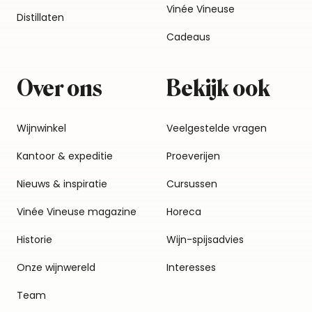
Vinée Vineuse
Distillaten
Cadeaus
Over ons
Bekijk ook
Wijnwinkel
Veelgestelde vragen
Kantoor & expeditie
Proeverijen
Nieuws & inspiratie
Cursussen
Vinée Vineuse magazine
Horeca
Historie
Wijn-spijsadvies
Onze wijnwereld
Interesses
Team