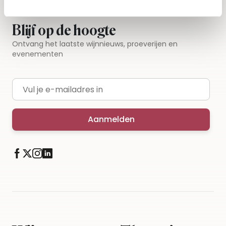
Blijf op de hoogte
Ontvang het laatste wijnnieuws, proeverijen en
evenementen
E-mailadres
Aanmelden