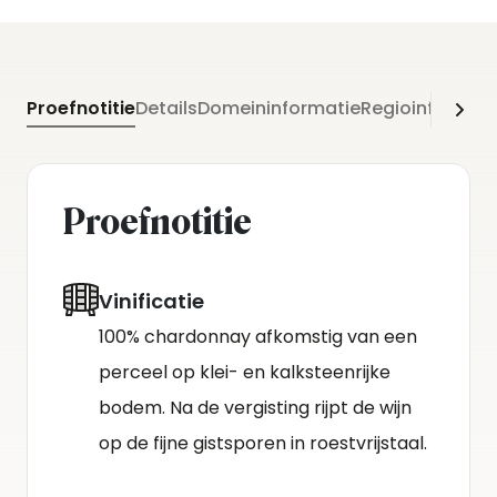
Proefnotitie
Details
Domeininformatie
Regioinformati
Proefnotitie
Vinificatie
100% chardonnay afkomstig van een
perceel op klei- en kalksteenrijke
bodem. Na de vergisting rijpt de wijn
op de fijne gistsporen in roestvrijstaal.