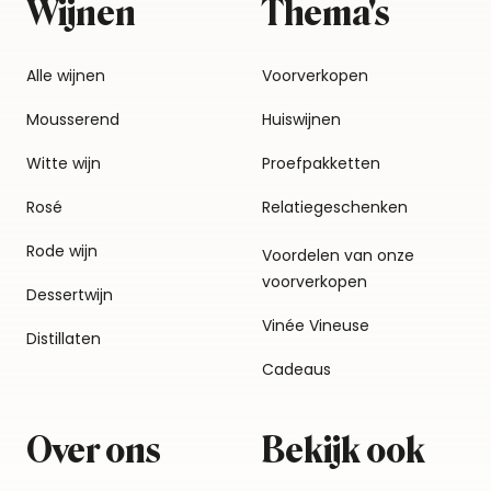
Wijnen
Thema's
Alle wijnen
Voorverkopen
Mousserend
Huiswijnen
Witte wijn
Proefpakketten
Rosé
Relatiegeschenken
Rode wijn
Voordelen van onze
voorverkopen
Dessertwijn
Vinée Vineuse
Distillaten
Cadeaus
Over ons
Bekijk ook