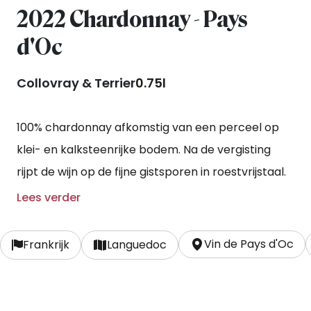
2022 Chardonnay - Pays
d'Oc
Collovray & Terrier
0.75l
100% chardonnay afkomstig van een perceel op
klei- en kalksteenrijke bodem. Na de vergisting
rijpt de wijn op de fijne gistsporen in roestvrijstaal.
Lees verder
Vin de Pays d'Oc
Frankrijk
Languedoc