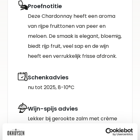
Proefnotitie
Deze Chardonnay heeft een aroma
van rijpe fruittonen van peer en
meloen. De smaak is elegant, bloemig,
biedt rijp fruit, veel sap en de wijn
heeft een verrukkelijk frisse afdronk.
Schenkadvies
nu tot 2025, 8-10°C
Wijn-spijs advies
Lekker bij gerookte zalm met crème
fraiche, gepocheerde witvis, caesar
salade of romige kazen.