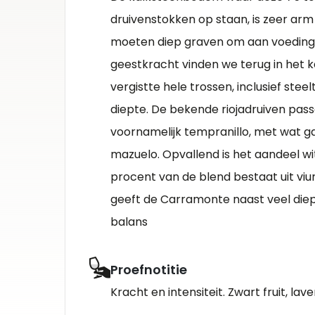
druivenstokken op staan, is zeer arm
moeten diep graven om aan voedings
geestkracht vinden we terug in het k
vergistte hele trossen, inclusief steel
diepte. De bekende riojadruiven pass
voornamelijk tempranillo, met wat g
mazuelo. Opvallend is het aandeel witt
procent van de blend bestaat uit viur
geeft de Carramonte naast veel die
balans
Proefnotitie
Kracht en intensiteit. Zwart fruit, lave