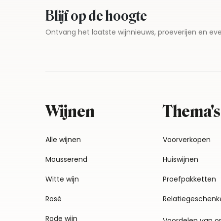
Blijf op de hoogte
Ontvang het laatste wijnnieuws, proeverijen en 
Wijnen
Thema's
Alle wijnen
Voorverkopen
Mousserend
Huiswijnen
Witte wijn
Proefpakketten
Rosé
Relatiegeschenk
Rode wijn
Voordelen van o