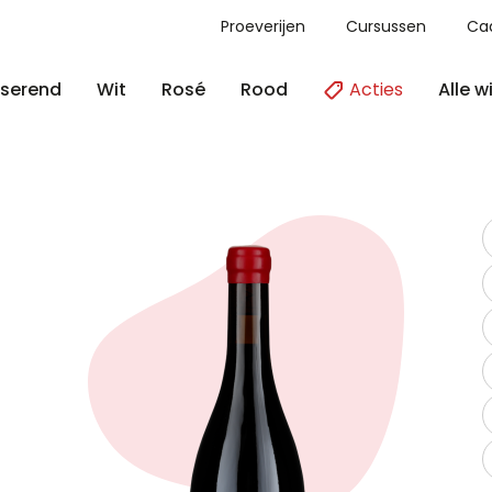
Proeverijen
Cursussen
Ca
Acties
Alle w
serend
Wit
Rosé
Rood