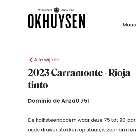
Mous
Alle wijnen
2023 Carramonte - Rioja
tinto
Dominio de Anza
0.75l
De kalksteenbodem waar deze 75 tot 90 jaar
oude druivenstokken op staan, is zeer arm en