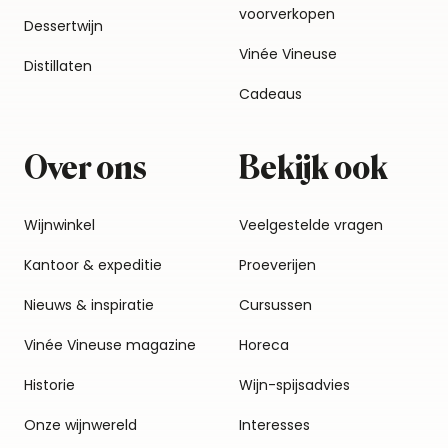
voorverkopen
Dessertwijn
Vinée Vineuse
Distillaten
Cadeaus
Over ons
Bekijk ook
Wijnwinkel
Veelgestelde vragen
Kantoor & expeditie
Proeverijen
Nieuws & inspiratie
Cursussen
Vinée Vineuse magazine
Horeca
Historie
Wijn-spijsadvies
Onze wijnwereld
Interesses