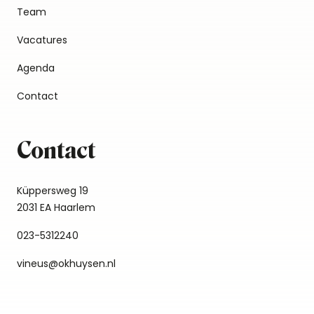
Team
Vacatures
Agenda
Contact
Contact
Küppersweg 19
2031 EA Haarlem
023-5312240
vineus@okhuysen.nl