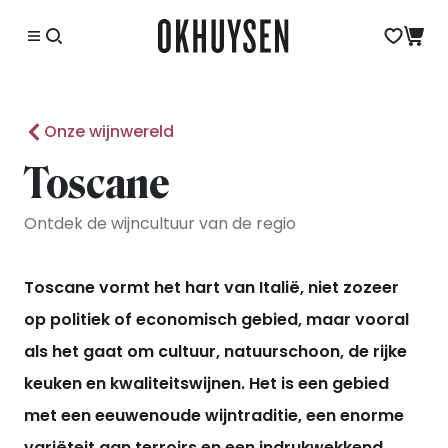
Onze wijnwereld
Toscane
Ontdek de wijncultuur van de regio
Toscane vormt het hart van Italië, niet zozeer
op politiek of economisch gebied, maar vooral
als het gaat om cultuur, natuurschoon, de rijke
keuken en kwaliteitswijnen. Het is een gebied
met een eeuwenoude wijntraditie, een enorme
variëteit aan terroirs en een indrukwekkend