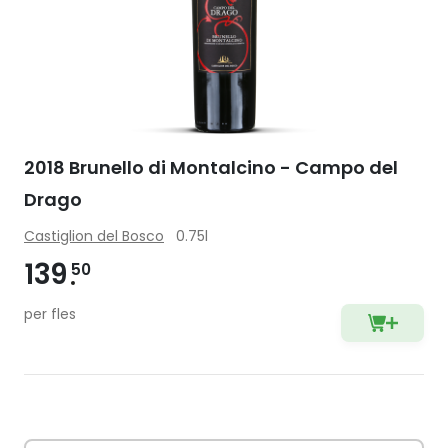
2018 Brunello di Montalcino - Campo del
Drago
Castiglion del Bosco
0.75l
139
50
per fles