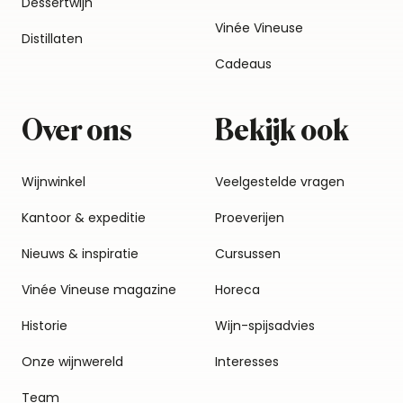
Dessertwijn
Vinée Vineuse
Distillaten
Cadeaus
Over ons
Bekijk ook
Wijnwinkel
Veelgestelde vragen
Kantoor & expeditie
Proeverijen
Nieuws & inspiratie
Cursussen
Vinée Vineuse magazine
Horeca
Historie
Wijn-spijsadvies
Onze wijnwereld
Interesses
Team