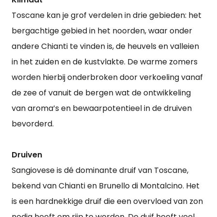
Toscane kan je grof verdelen in drie gebieden: het
bergachtige gebied in het noorden, waar onder
andere Chianti te vinden is, de heuvels en valleien
in het zuiden en de kustvlakte. De warme zomers
worden hierbij onderbroken door verkoeling vanaf
de zee of vanuit de bergen wat de ontwikkeling
van aroma’s en bewaarpotentieel in de druiven
bevorderd.
Druiven
Sangiovese is dé dominante druif van Toscane,
bekend van Chianti en Brunello di Montalcino. Het
is een hardnekkige druif die een overvloed van zon
nodig heeft om rijp te worden. De duif heeft veel