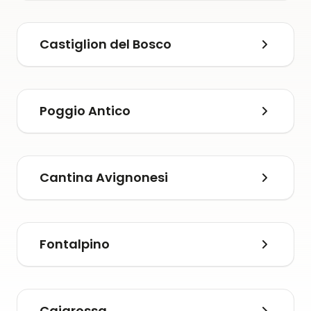
Castiglion del Bosco
Poggio Antico
Cantina Avignonesi
Fontalpino
Caiarossa