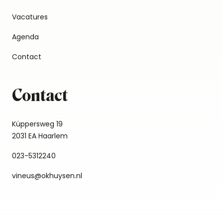
Vacatures
Agenda
Contact
Contact
Küppersweg 19
2031 EA Haarlem
023-5312240
vineus@okhuysen.nl