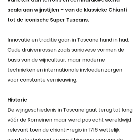
scala aan wijnstijlen – van de klassieke Chianti
tot de iconische Super Tuscans.
Innovatie en traditie gaan in Toscane hand in had.
Oude druivenrassen zoals saniovese vormen de
basis van de wijncultuur, maar moderne
technieken en internationale invloeden zorgen
voor constante vernieuwing.
Historie
De wijngeschiedenis in Toscane gaat terug tot lang
vóór de Romeinen maar werd pas echt wereldwijd
relevant toen de chianti-regio in 1716 wettelijk
werd afgebakend en werd hiermee een van de