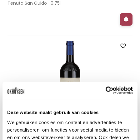
Tenuta San Guido
0.75l
Zet op 
Deze website maakt gebruik van cookies
We gebruiken cookies om content en advertenties te
personaliseren, om functies voor social media te bieden
2019 Sassicaia - Bolgheri Sassicaia
en om ons websiteverkeer te analyseren. Ook delen we