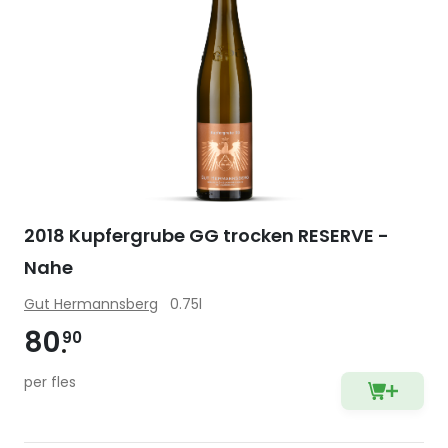
2018 Kupfergrube GG trocken RESERVE -
Nahe
Gut Hermannsberg
0.75l
80
90
per fles