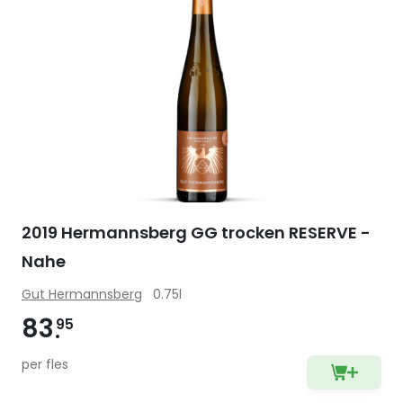
2019 Hermannsberg GG trocken RESERVE -
Nahe
Gut Hermannsberg
0.75l
83
95
per fles