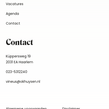
Vacatures
Agenda
Contact
Contact
Küppersweg 19
2031 EA Haarlem
023-5312240
vineus@okhuysen.nl
Algemene voorwaarden
Disclaimer