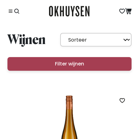
Wijnen
Filter wijnen
Zet op 