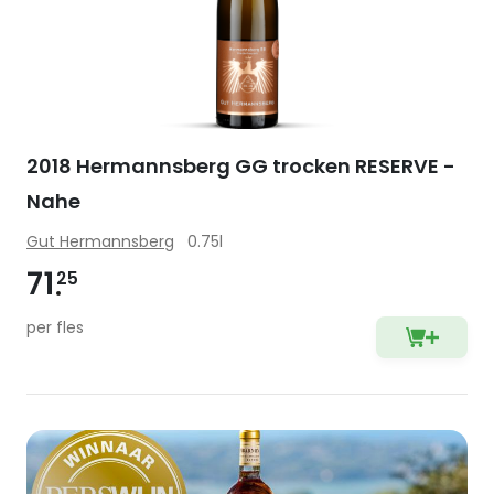
2018 Hermannsberg GG trocken RESERVE -
Nahe
Gut Hermannsberg
0.75l
71
25
per fles