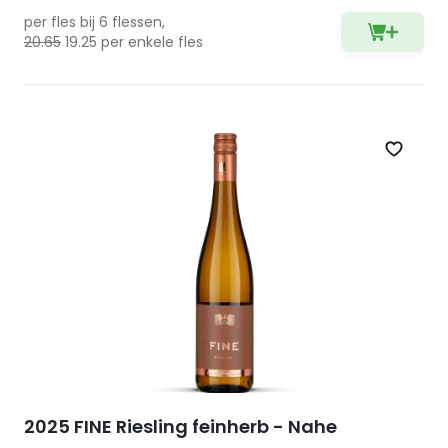
per fles bij 6 flessen,
20.65
19.25 per enkele fles
Zet op 
2025 FINE Riesling feinherb - Nahe