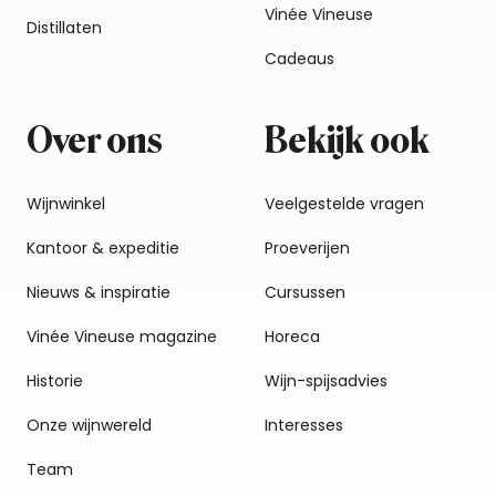
Vinée Vineuse
Distillaten
Cadeaus
Over ons
Bekijk ook
Wijnwinkel
Veelgestelde vragen
Kantoor & expeditie
Proeverijen
Nieuws & inspiratie
Cursussen
Vinée Vineuse magazine
Horeca
Historie
Wijn-spijsadvies
Onze wijnwereld
Interesses
Team