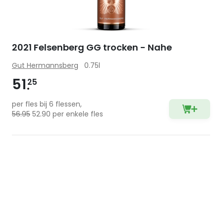
2021 Felsenberg GG trocken - Nahe
Gut Hermannsberg
0.75l
51
25
per fles bij 6 flessen,
56.95
52.90 per enkele fles