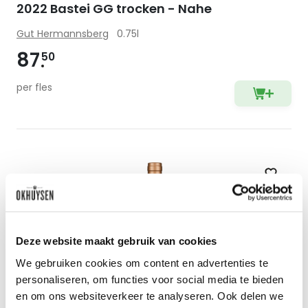
2022 Bastei GG trocken - Nahe
Gut Hermannsberg
0.75l
87
50
per fles
Zet op 
Deze website maakt gebruik van cookies
We gebruiken cookies om content en advertenties te
personaliseren, om functies voor social media te bieden
en om ons websiteverkeer te analyseren. Ook delen we