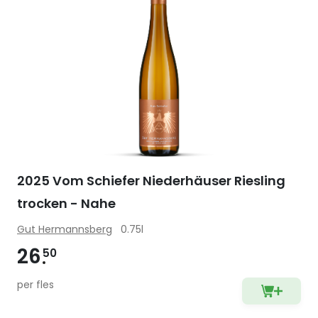
2025 Vom Schiefer Niederhäuser Riesling
trocken - Nahe
Gut Hermannsberg
0.75l
26
50
per fles