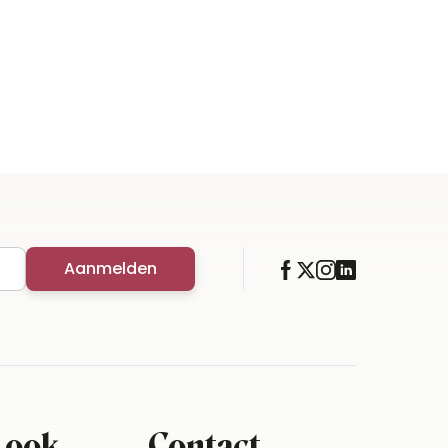
Aanmelden
 ook
Contact