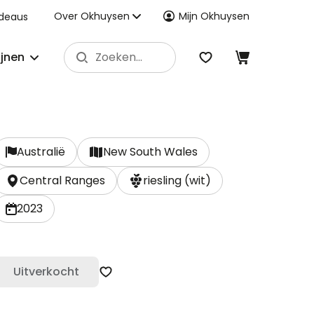
Over Okhuysen
Mijn Okhuysen
deaus
ijnen
Australië
New South Wales
Central Ranges
riesling (wit)
2023
Uitverkocht
Zet op verlanglijst