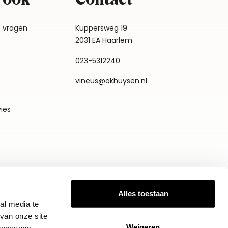
e vragen
Küppersweg 19
2031 EA Haarlem
023-5312240
vineus@okhuysen.nl
vies
Alles toestaan
al media te
van onze site
Weigeren