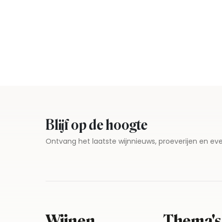
Blijf op de hoogte
Ontvang het laatste wijnnieuws, proeverijen en 
Wijnen
Thema's