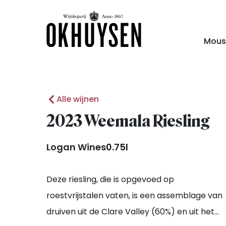
Mous
Alle wijnen
2023 Weemala Riesling
Logan Wines
0.75l
Deze riesling, die is opgevoed op
roestvrijstalen vaten, is een assemblage van
druiven uit de Clare Valley (60%) en uit het