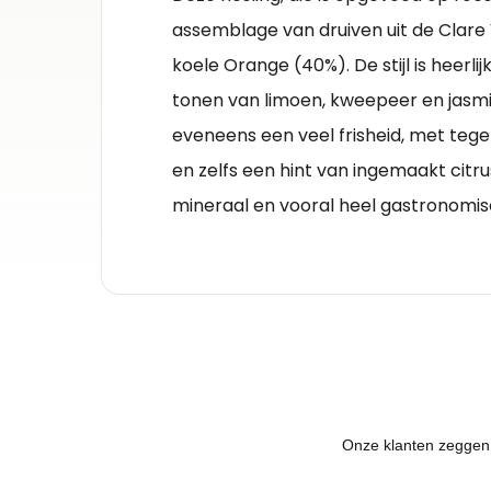
assemblage van druiven uit de Clare 
koele Orange (40%). De stijl is heerli
tonen van limoen, kweepeer en jasmi
eveneens een veel frisheid, met tegeli
en zelfs een hint van ingemaakt citru
mineraal en vooral heel gastronomis