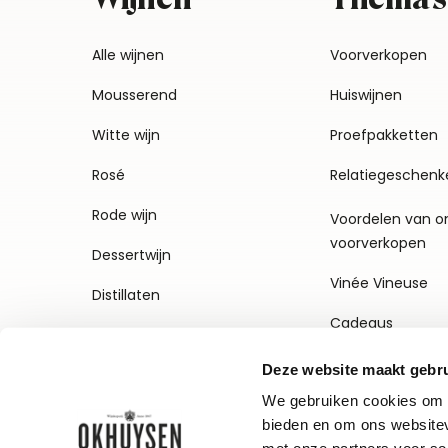
Alle wijnen
Voorverkopen
Mousserend
Huiswijnen
Witte wijn
Proefpakketten
Rosé
Relatiegeschenk
Rode wijn
Voordelen van o
voorverkopen
Dessertwijn
Vinée Vineuse
Distillaten
Cadeaus
Deze website maakt gebru
We gebruiken cookies om c
bieden en om ons websitev