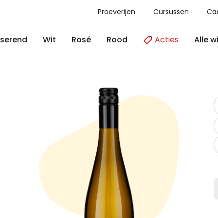
Proeverijen
Cursussen
Ca
Acties
Alle w
serend
Wit
Rosé
Rood