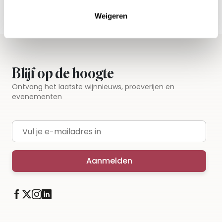
Iedere wijn per fles te bestellen
Weigeren
Blijf op de hoogte
Ontvang het laatste wijnnieuws, proeverijen en
evenementen
E-mailadres
Aanmelden