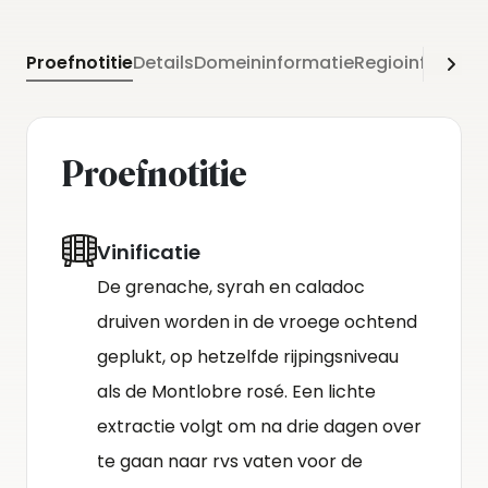
Proefnotitie
Details
Domeininformatie
Regioinformati
Proefnotitie
Vinificatie
De grenache, syrah en caladoc
druiven worden in de vroege ochtend
geplukt, op hetzelfde rijpingsniveau
als de Montlobre rosé. Een lichte
extractie volgt om na drie dagen over
te gaan naar rvs vaten voor de