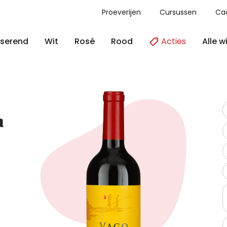
Proeverijen
Cursussen
Ca
Acties
Alle w
serend
Wit
Rosé
Rood
a