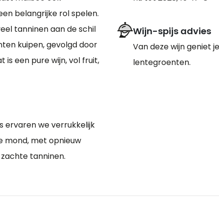
n belangrijke rol spelen.
eel tanninen aan de schil
Wijn-spijs advies
nten kuipen, gevolgd door
Van deze wijn geniet 
s een pure wijn, vol fruit,
lentegroenten.
s ervaren we verrukkelijk
n de mond, met opnieuw
n zachte tanninen.