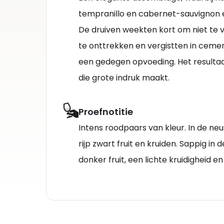
tempranillo en cabernet-sauvignon ee
De druiven weekten kort om niet te v
te onttrekken en vergistten in ceme
een gedegen opvoeding. Het resultaat i
die grote indruk maakt.
Proefnotitie
Intens roodpaars van kleur. In de neu
rijp zwart fruit en kruiden. Sappig i
donker fruit, een lichte kruidigheid e