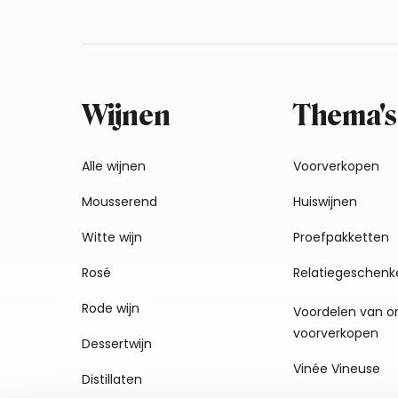
Wijnen
Thema's
Alle wijnen
Voorverkopen
Mousserend
Huiswijnen
Witte wijn
Proefpakketten
Rosé
Relatiegeschenk
Rode wijn
Voordelen van o
voorverkopen
Dessertwijn
Vinée Vineuse
Distillaten