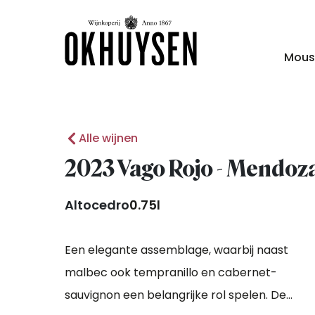
Mous
Alle wijnen
2023 Vago Rojo - Mendoz
Altocedro
0.75l
Een elegante assemblage, waarbij naast
malbec ook tempranillo en cabernet-
sauvignon een belangrijke rol spelen. De