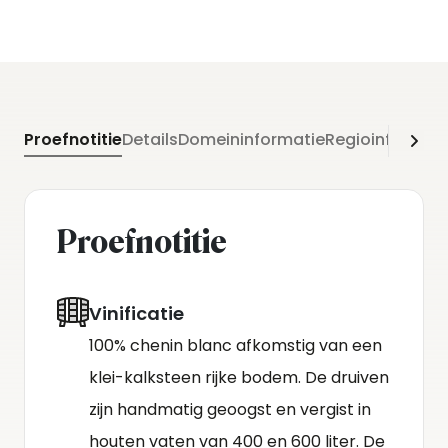
Proefnotitie
Details
Domeininformatie
Regioinformati
Proefnotitie
Vinificatie
100% chenin blanc afkomstig van een
klei-kalksteen rijke bodem. De druiven
zijn handmatig geoogst en vergist in
houten vaten van 400 en 600 liter. De