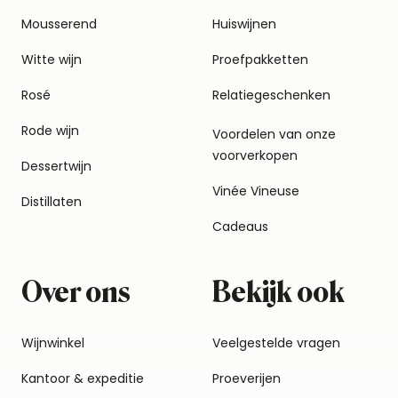
Mousserend
Huiswijnen
Witte wijn
Proefpakketten
Rosé
Relatiegeschenken
Rode wijn
Voordelen van onze
voorverkopen
Dessertwijn
Vinée Vineuse
Distillaten
Cadeaus
Over ons
Bekijk ook
Wijnwinkel
Veelgestelde vragen
Kantoor & expeditie
Proeverijen