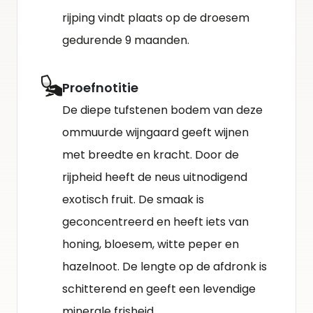
rijping vindt plaats op de droesem
gedurende 9 maanden.
Proefnotitie
De diepe tufstenen bodem van deze
ommuurde wijngaard geeft wijnen
met breedte en kracht. Door de
rijpheid heeft de neus uitnodigend
exotisch fruit. De smaak is
geconcentreerd en heeft iets van
honing, bloesem, witte peper en
hazelnoot. De lengte op de afdronk is
schitterend en geeft een levendige
minerale frisheid.