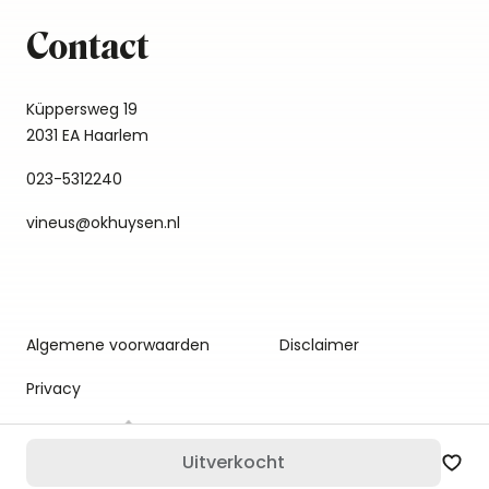
Contact
Küppersweg 19
2031 EA Haarlem
023-5312240
vineus@okhuysen.nl
Algemene voorwaarden
Disclaimer
Privacy
Uitverkocht
Zet 