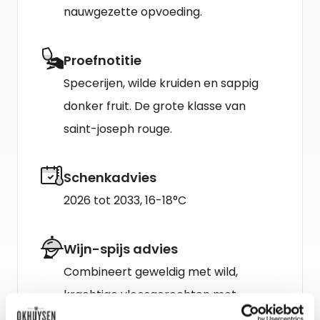
nauwgezette opvoeding.
Proefnotitie
Specerijen, wilde kruiden en sappig
donker fruit. De grote klasse van
saint-joseph rouge.
Schenkadvies
2026 tot 2033, 16-18°C
Wijn-spijs advies
Combineert geweldig met wild,
krachtige vleesgerechten met
specerijen, paddenstoelen en