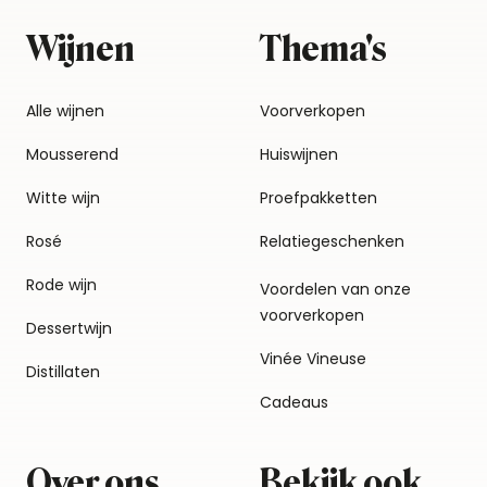
Wijnen
Thema's
Alle wijnen
Voorverkopen
Mousserend
Huiswijnen
Witte wijn
Proefpakketten
Rosé
Relatiegeschenken
Rode wijn
Voordelen van onze
voorverkopen
Dessertwijn
Vinée Vineuse
Distillaten
Cadeaus
Over ons
Bekijk ook