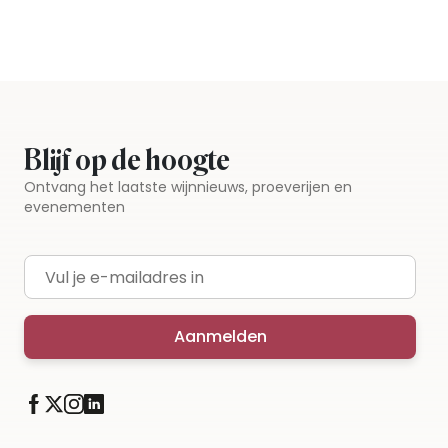
Gratis thuisbezorgd vanaf €115,00
Iedere wijn per fles te bestellen
Blijf op de hoogte
Ontvang het laatste wijnnieuws, proeverijen en
evenementen
E-mailadres
Aanmelden