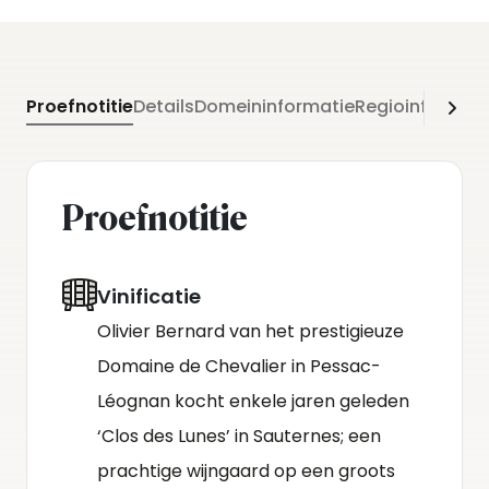
barriques.
Proefnotitie
Details
Domeininformatie
Regioinformati
Proefnotitie
Vinificatie
Olivier Bernard van het prestigieuze
Domaine de Chevalier in Pessac-
Léognan kocht enkele jaren geleden
‘Clos des Lunes’ in Sauternes; een
prachtige wijngaard op een groots