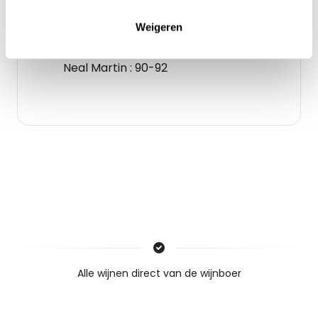
Weigeren
Gidsbeoordeling
Neal Martin : 90-92
Nieuws & inspiratie in Vineé Vineuse
Alle wijnen direct van de wijnboer
Vandaag voor 12.00 uur besteld, morgen in huis