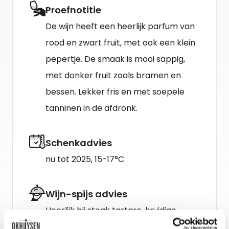
Proefnotitie
De wijn heeft een heerlijk parfum van
rood en zwart fruit, met ook een klein
pepertje. De smaak is mooi sappig,
met donker fruit zoals bramen en
bessen. Lekker fris en met soepele
tanninen in de afdronk.
Schenkadvies
nu tot 2025, 15-17°C
Wijn-spijs advies
Heerlijk bij steak tartare, kruidige
stoofpotjes en