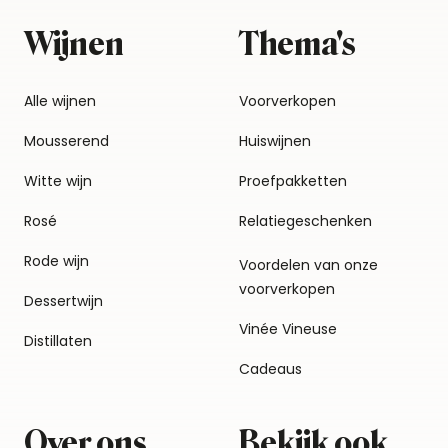
Wijnen
Thema's
Alle wijnen
Voorverkopen
Mousserend
Huiswijnen
Witte wijn
Proefpakketten
Rosé
Relatiegeschenken
Rode wijn
Voordelen van onze
voorverkopen
Dessertwijn
Vinée Vineuse
Distillaten
Cadeaus
Over ons
Bekijk ook