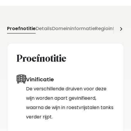
Proefnotitie
Details
Domeininformatie
Regioinformati
Proefnotitie
Vinificatie
De verschillende druiven voor deze
wijn worden apart gevinifieerd,
waarna de wijn in roestvrijstalen tanks
verder rijpt.