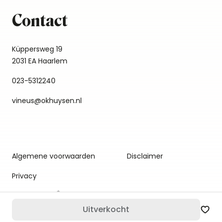
Contact
Küppersweg 19
2031 EA Haarlem
023-5312240
vineus@okhuysen.nl
Algemene voorwaarden
Disclaimer
Privacy
Uitverkocht
Zet 