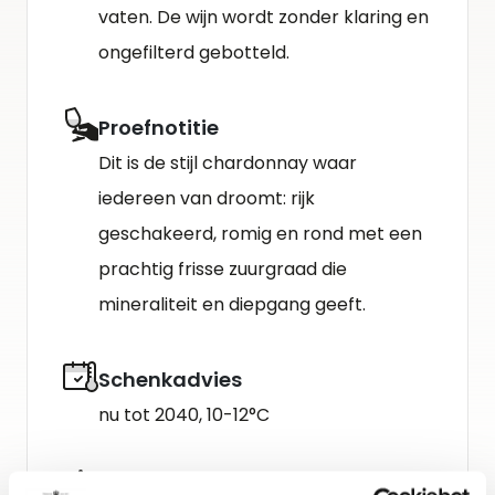
vaten. De wijn wordt zonder klaring en
ongefilterd gebotteld.
Proefnotitie
Dit is de stijl chardonnay waar
iedereen van droomt: rijk
geschakeerd, romig en rond met een
prachtig frisse zuurgraad die
mineraliteit en diepgang geeft.
Schenkadvies
nu tot 2040, 10-12°C
Wijn-spijs advies