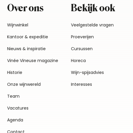
Over ons
Bekijk ook
Wijnwinkel
Veelgestelde vragen
Kantoor & expeditie
Proeverijen
Nieuws & inspiratie
Cursussen
Vinée Vineuse magazine
Horeca
Historie
Wijn-spijsadvies
Onze wijnwereld
Interesses
Team
Vacatures
Agenda
Contact