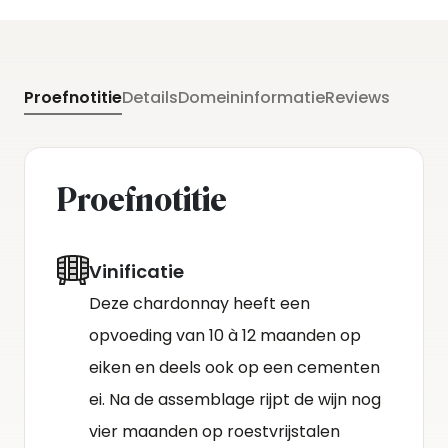
Proefnotitie
Details
Domeininformatie
Reviews
Proefnotitie
Vinificatie
Deze chardonnay heeft een
opvoeding van 10 à 12 maanden op
eiken en deels ook op een cementen
ei. Na de assemblage rijpt de wijn nog
vier maanden op roestvrijstalen