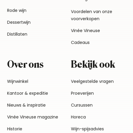
Rode wijn
Voordelen van onze
voorverkopen
Dessertwijn
Vinée Vineuse
Distillaten
Cadeaus
Over ons
Bekijk ook
Wijnwinkel
Veelgestelde vragen
Kantoor & expeditie
Proeverijen
Nieuws & inspiratie
Cursussen
Vinée Vineuse magazine
Horeca
Historie
Wijn-spijsadvies