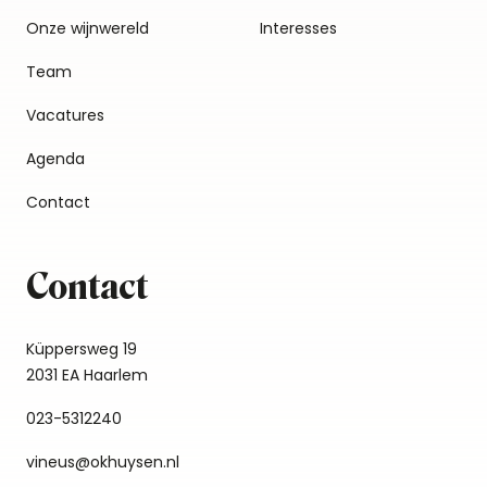
Onze wijnwereld
Interesses
Team
Vacatures
Agenda
Contact
Contact
Küppersweg 19
2031 EA Haarlem
023-5312240
vineus@okhuysen.nl