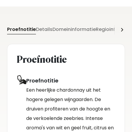
Proefnotitie
Details
Domeininformatie
Regioinformati
Proefnotitie
Proefnotitie
Een heerlijke chardonnay uit het
hogere gelegen wijngaarden. De
druiven profiteren van de hoogte en
de verkoelende zeebries. Intense
aroma's van wit en geel fruit, citrus en