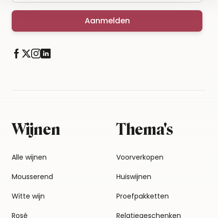
Aanmelden
Wijnen
Thema's
Alle wijnen
Voorverkopen
Mousserend
Huiswijnen
Witte wijn
Proefpakketten
Rosé
Relatiegeschenken