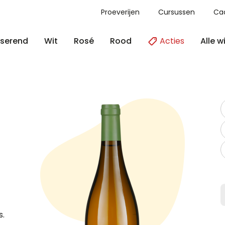
Proeverijen
Cursussen
Ca
Acties
Alle w
serend
Wit
Rosé
Rood
s.