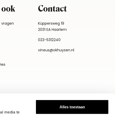
 ook
Contact
e vragen
Küppersweg 19
2031 EA Haarlem
023-5312240
vineus@okhuysen.nl
vies
Alles toestaan
al media te