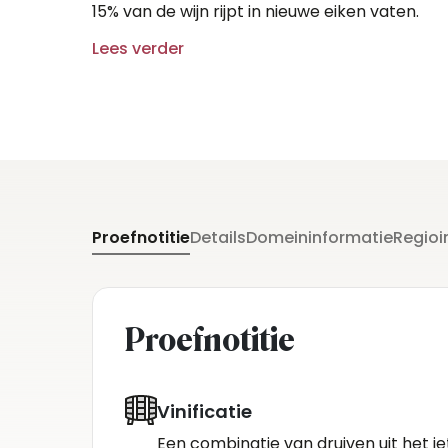
15% van de wijn rijpt in nieuwe eiken vaten.
Lees verder
Proefnotitie
Details
Domeininformatie
Regioi
Proefnotitie
Vinificatie
Een combinatie van druiven uit het ie