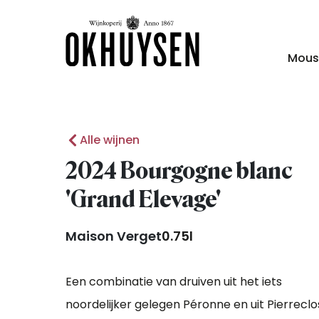
Mous
Alle wijnen
2024 Bourgogne blanc
'Grand Elevage'
Maison Verget
0.75l
Een combinatie van druiven uit het iets
noordelijker gelegen Péronne en uit Pierreclo