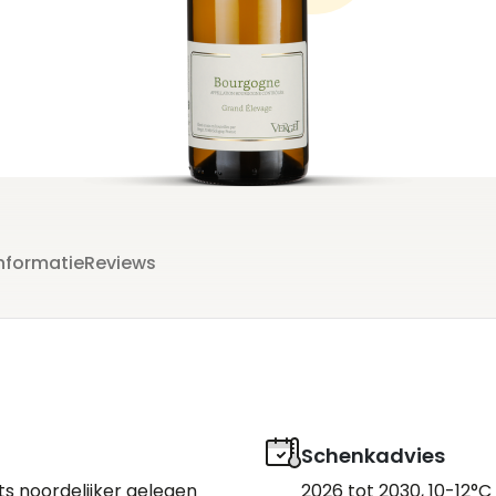
nformatie
Reviews
Schenkadvies
ts noordelijker gelegen
2026 tot 2030, 10-12°C