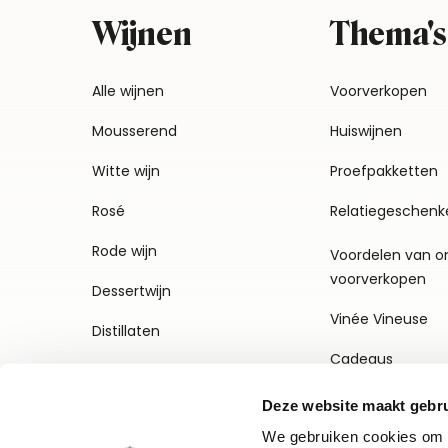
Wijnen
Thema's
Alle wijnen
Voorverkopen
Mousserend
Huiswijnen
Witte wijn
Proefpakketten
Rosé
Relatiegeschenk
Rode wijn
Voordelen van o
voorverkopen
Dessertwijn
Vinée Vineuse
Distillaten
Cadeaus
Deze website maakt gebru
We gebruiken cookies om c