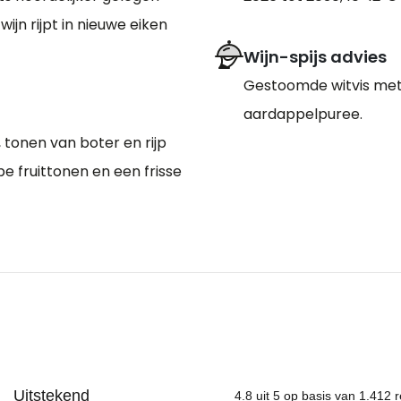
wijn rijpt in nieuwe eiken
Wijn-spijs advies
Gestoomde witvis met
aardappelpuree.
 tonen van boter en rijp
ijpe fruittonen en een frisse