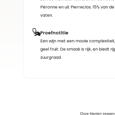
Péronne en uit Pierreclos. 15% van de 
vaten.
Proefnotitie
Een wijn met een mooie complexiteit,
geel fruit. De smaak is rijk, en biedt r
zuurgraad.