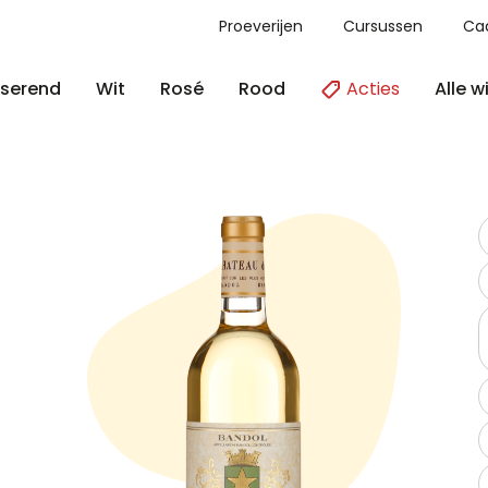
Proeverijen
Cursussen
Ca
Acties
Alle w
serend
Wit
Rosé
Rood