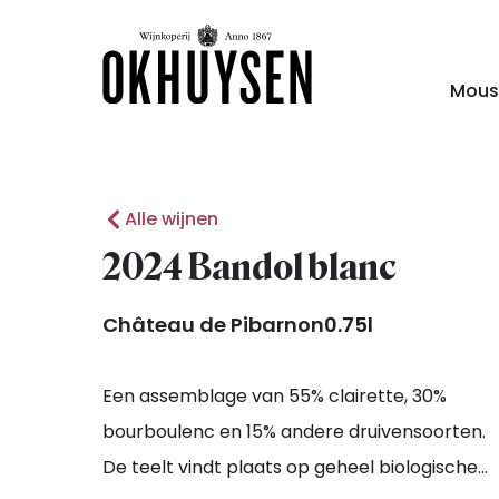
Mous
Alle wijnen
2024 Bandol blanc
Château de Pibarnon
0.75l
Een assemblage van 55% clairette, 30%
bourboulenc en 15% andere druivensoorten.
De teelt vindt plaats op geheel biologische