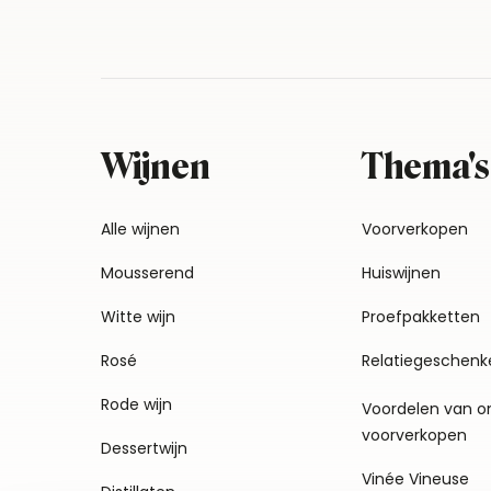
Wijnen
Thema's
Alle wijnen
Voorverkopen
Mousserend
Huiswijnen
Witte wijn
Proefpakketten
Rosé
Relatiegeschenk
Rode wijn
Voordelen van o
voorverkopen
Dessertwijn
Vinée Vineuse