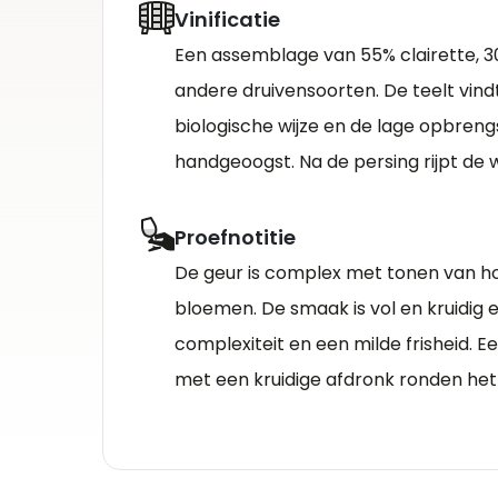
Vinificatie
Een assemblage van 55% clairette, 
andere druivensoorten. De teelt vind
biologische wijze en de lage opbreng
handgeoogst. Na de persing rijpt de wi
Proefnotitie
De geur is complex met tonen van hon
bloemen. De smaak is vol en kruidig 
complexiteit en een milde frisheid. E
met een kruidige afdronk ronden het 