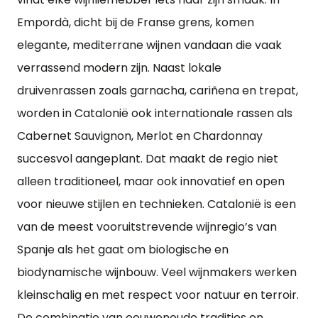
Empordà, dicht bij de Franse grens, komen
elegante, mediterrane wijnen vandaan die vaak
verrassend modern zijn. Naast lokale
druivenrassen zoals garnacha, cariñena en trepat,
worden in Catalonië ook internationale rassen als
Cabernet Sauvignon, Merlot en Chardonnay
succesvol aangeplant. Dat maakt de regio niet
alleen traditioneel, maar ook innovatief en open
voor nieuwe stijlen en technieken. Catalonië is een
van de meest vooruitstrevende wijnregio’s van
Spanje als het gaat om biologische en
biodynamische wijnbouw. Veel wijnmakers werken
kleinschalig en met respect voor natuur en terroir.
De combinatie van eeuwenoude tradities en