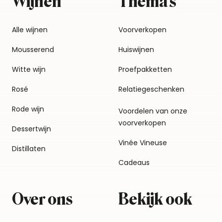
Wijnen
Thema's
Alle wijnen
Voorverkopen
Mousserend
Huiswijnen
Witte wijn
Proefpakketten
Rosé
Relatiegeschenken
Rode wijn
Voordelen van onze
voorverkopen
Dessertwijn
Vinée Vineuse
Distillaten
Cadeaus
Over ons
Bekijk ook