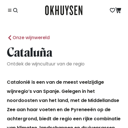
Onze wijnwereld
Cataluña
Ontdek de wijncultuur van de regio
Catalonië is een van de meest veelzijdige
wijnregio’s van Spanje. Gelegen in het
noordoosten van het land, met de Middellandse
Zee aan haar voeten en de Pyreneeën op de
achtergrond, biedt de regio een rijke combinatie
van klimaten, landschappen en druivenrassen.