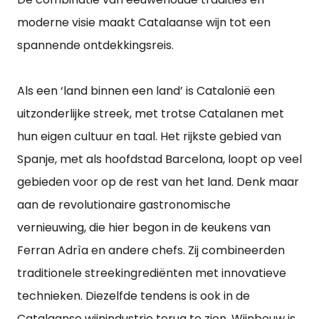
moderne visie maakt Catalaanse wijn tot een
spannende ontdekkingsreis.
Als een ‘land binnen een land’ is Catalonië een
uitzonderlijke streek, met trotse Catalanen met
hun eigen cultuur en taal. Het rijkste gebied van
Spanje, met als hoofdstad Barcelona, loopt op veel
gebieden voor op de rest van het land. Denk maar
aan de revolutionaire gastronomische
vernieuwing, die hier begon in de keukens van
Ferran Adrìa en andere chefs. Zij combineerden
traditionele streekingrediënten met innovatieve
technieken. Diezelfde tendens is ook in de
Catalaanse wijnindustrie terug te zien. Wijnbouw is