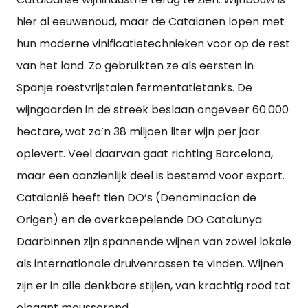
hier al eeuwenoud, maar de Catalanen lopen met
hun moderne vinificatietechnieken voor op de rest
van het land. Zo gebruikten ze als eersten in
Spanje roestvrijstalen fermentatietanks. De
wijngaarden in de streek beslaan ongeveer 60.000
hectare, wat zo’n 38 miljoen liter wijn per jaar
oplevert. Veel daarvan gaat richting Barcelona,
maar een aanzienlijk deel is bestemd voor export.
Catalonië heeft tien DO’s (Denominacíon de
Origen) en de overkoepelende DO Catalunya.
Daarbinnen zijn spannende wijnen van zowel lokale
als internationale druivenrassen te vinden. Wijnen
zijn er in alle denkbare stijlen, van krachtig rood tot
elegant mousserend.