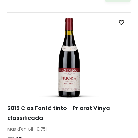
Zet op 
2019 Clos Fontà tinto - Priorat Vinya
classificada
Mas d'en Gil
0.75l