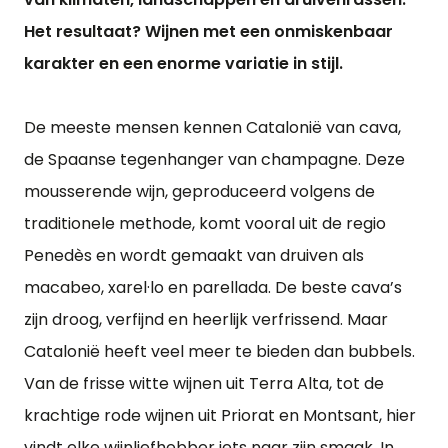
Het resultaat? Wijnen met een onmiskenbaar
karakter en een enorme variatie in stijl.
De meeste mensen kennen Catalonië van cava,
de Spaanse tegenhanger van champagne. Deze
mousserende wijn, geproduceerd volgens de
traditionele methode, komt vooral uit de regio
Penedès en wordt gemaakt van druiven als
macabeo, xarel·lo en parellada. De beste cava’s
zijn droog, verfijnd en heerlijk verfrissend. Maar
Catalonië heeft veel meer te bieden dan bubbels.
Van de frisse witte wijnen uit Terra Alta, tot de
krachtige rode wijnen uit Priorat en Montsant, hier
vindt elke wijnliefhebber iets naar zijn smaak. In