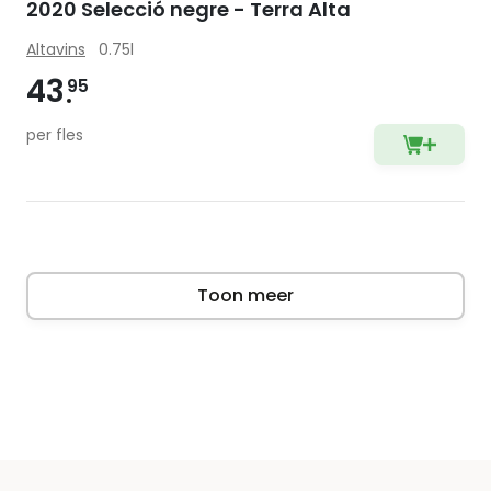
2020 Selecció negre - Terra Alta
Altavins
0.75l
43
95
per fles
Toon meer