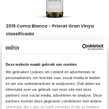
2019 Coma Blanca - Priorat Gran Vinya
classificada
Mas d'en Gil
0.75l
62
90
per fles
Deze website maakt gebruik van cookies
We gebruiken cookies om content en advertenties te
personaliseren, om functies voor social media te bieden
en om ons websiteverkeer te analyseren. Ook delen we
Zet op 
informatie over uw gebruik van onze site met onze
partners voor social media, adverteren en analyse. Deze
partners kunnen deze gegevens combineren met andere
informatie die u aan ze heeft verstrekt of die ze hebben