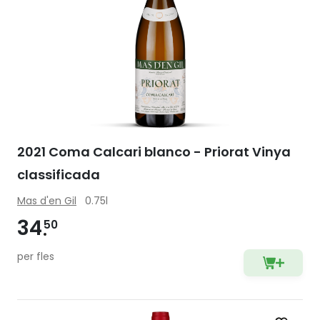
2021 Coma Calcari blanco - Priorat Vinya
classificada
Mas d'en Gil
0.75l
34
50
per fles