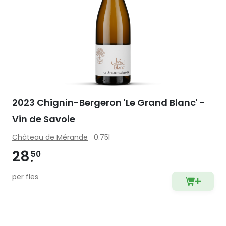
2023 Chignin-Bergeron 'Le Grand Blanc' -
Vin de Savoie
Château de Mérande
0.75l
28
50
per fles