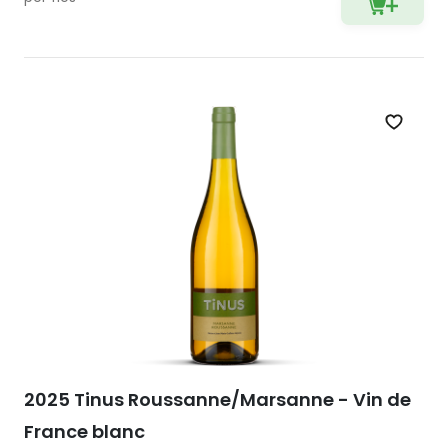
Zet op 
2025 Tinus Roussanne/Marsanne - Vin de
France blanc