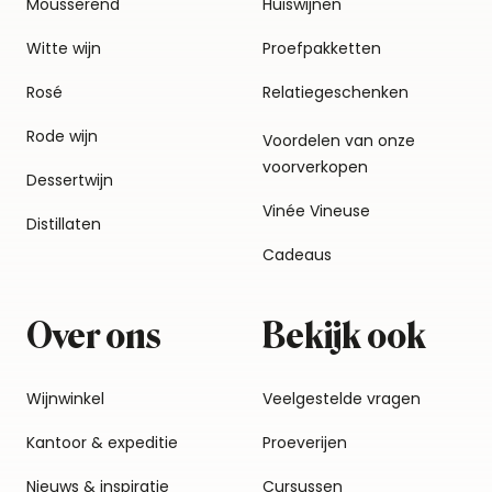
Mousserend
Huiswijnen
Witte wijn
Proefpakketten
Rosé
Relatiegeschenken
Rode wijn
Voordelen van onze
voorverkopen
Dessertwijn
Vinée Vineuse
Distillaten
Cadeaus
Over ons
Bekijk ook
Wijnwinkel
Veelgestelde vragen
Kantoor & expeditie
Proeverijen
Nieuws & inspiratie
Cursussen