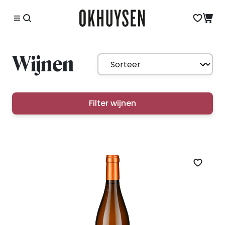
Wijnen
Filter wijnen
Zet op 