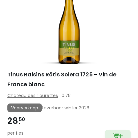
Tinus Raisins Rôtis Solera 1725 - Vin de
France blanc
Château des Tourettes
0.75l
Voorverkoop
Leverbaar winter 2026
28
50
per fles