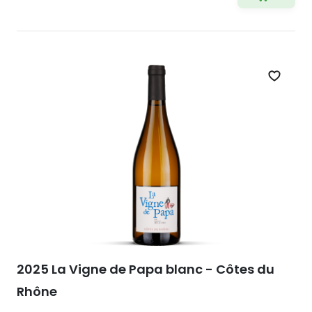
Zet op 
2025 La Vigne de Papa blanc - Côtes du
Rhône