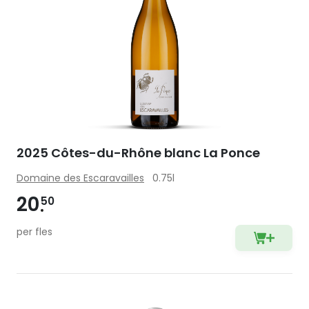
2025 Côtes-du-Rhône blanc La Ponce
Domaine des Escaravailles
0.75l
20
50
per fles