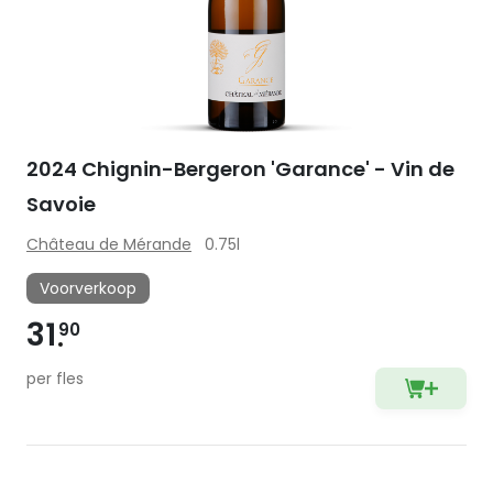
2024 Chignin-Bergeron 'Garance' - Vin de
Savoie
Château de Mérande
0.75l
Voorverkoop
31
90
per fles