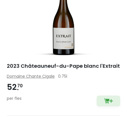
2023 Châteauneuf-du-Pape blanc l'Extrait
Domaine Chante Cigale
0.75l
52
70
per fles