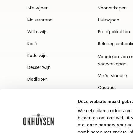
Alle wijnen
Voorverkopen
Mousserend
Huiswijnen
Witte wijn
Proefpakketten
Rosé
Relatiegeschenk
Rode wijn
Voordelen van o
voorverkopen
Dessertwijn
Vinée Vineuse
Distillaten
Cadeaus
Deze website maakt gebru
We gebruiken cookies om c
bieden en om ons websitev
met onze partners voor so
combineren met andere inf