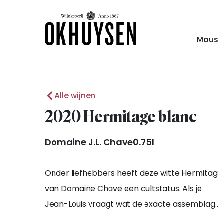
Mous
Alle wijnen
2020 Hermitage blanc
Domaine J.L. Chave
0.75l
Onder liefhebbers heeft deze witte Hermita
van Domaine Chave een cultstatus. Als je
Jean-Louis vraagt wat de exacte assemblag