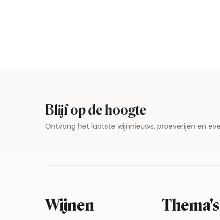
Blijf op de hoogte
Ontvang het laatste wijnnieuws, proeverijen en 
Wijnen
Thema's