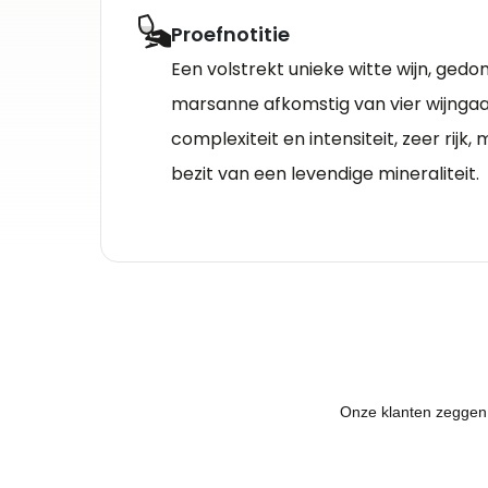
Proefnotitie
Een volstrekt unieke witte wijn, ged
marsanne afkomstig van vier wijnga
complexiteit en intensiteit, zeer rijk, 
bezit van een levendige mineraliteit.