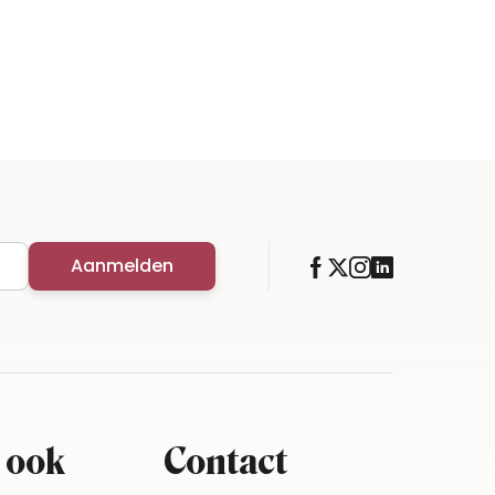
Aanmelden
 ook
Contact