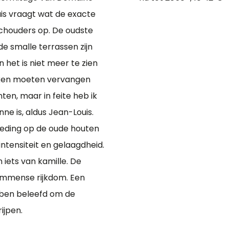
uis vraagt wat de exacte
 schouders op. De oudste
 smalle terrassen zijn
 het is niet meer te zien
okken moeten vervangen
en, maar in feite heb ik
ne is, aldus Jean-Louis.
eding op de oude houten
ntensiteit en gelaagdheid.
 iets van kamille. De
 immense rijkdom. Een
ebben beleefd om de
ijpen.