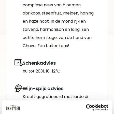
complexe neus van bloemen,
abrikoos, steenfruit, meloen, honing
en hazelnoot. In de mond rijk en
zalvend, har­monisch en lang. Een
echte hermitage, van de hand van
Chave. Een buitenkans!
Schenkadvies
nu tot 2031, 10-12°C
Wijn-spijs advies
Kreeft gegratineerd met lardo di
colonata, verse pasta en een
truffelsaus.