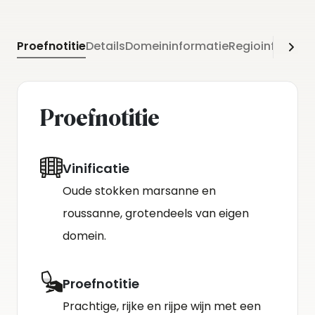
Proefnotitie
Details
Domeininformatie
Regioinformati
Proefnotitie
Vinificatie
Oude stokken marsanne en
roussanne, grotendeels van eigen
domein.
Proefnotitie
Prachtige, rijke en rijpe wijn met een