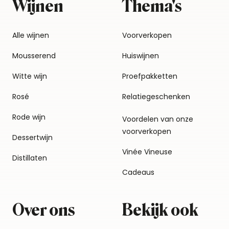
Wijnen
Thema's
Alle wijnen
Voorverkopen
Mousserend
Huiswijnen
Witte wijn
Proefpakketten
Rosé
Relatiegeschenken
Rode wijn
Voordelen van onze
voorverkopen
Dessertwijn
Vinée Vineuse
Distillaten
Cadeaus
Over ons
Bekijk ook