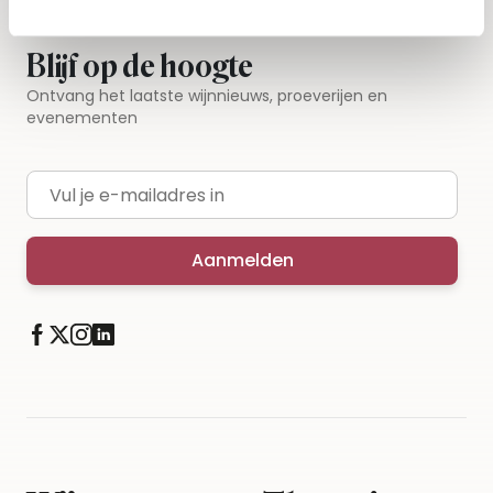
Blijf op de hoogte
Ontvang het laatste wijnnieuws, proeverijen en
evenementen
E-mailadres
Aanmelden