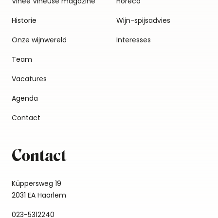
Vinée Vineuse magazine
Horeca
Historie
Wijn-spijsadvies
Onze wijnwereld
Interesses
Team
Vacatures
Agenda
Contact
Contact
Küppersweg 19
2031 EA Haarlem
023-5312240