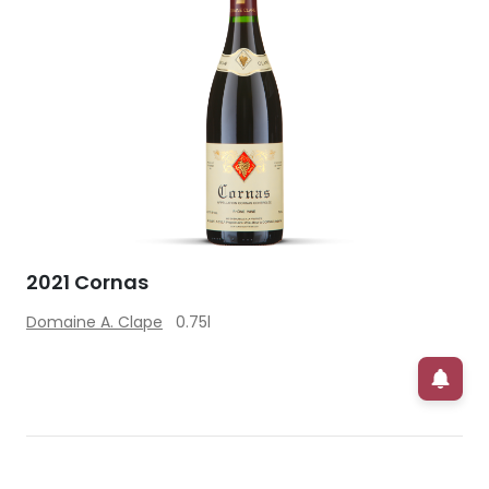
2021 Cornas
Domaine A. Clape
0.75l