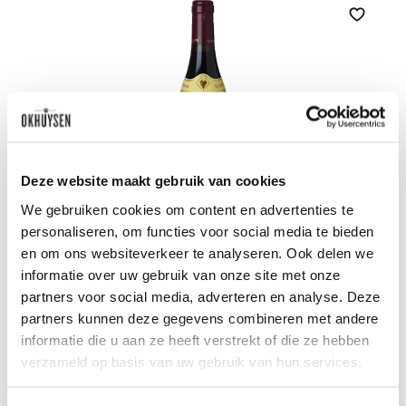
Zet op 
Deze website maakt gebruik van cookies
We gebruiken cookies om content en advertenties te
personaliseren, om functies voor social media te bieden
en om ons websiteverkeer te analyseren. Ook delen we
2021 Cornas - Cuvée Renaissance
informatie over uw gebruik van onze site met onze
partners voor social media, adverteren en analyse. Deze
Domaine A. Clape
0.75l
partners kunnen deze gegevens combineren met andere
informatie die u aan ze heeft verstrekt of die ze hebben
verzameld op basis van uw gebruik van hun services.