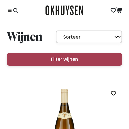
Wijnen
Filter wijnen
Zet op 