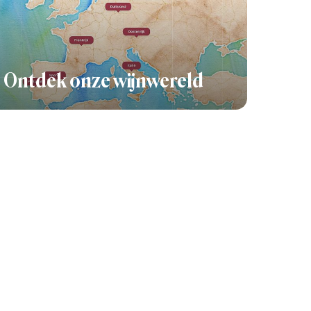
Ontdek onze wijnwereld