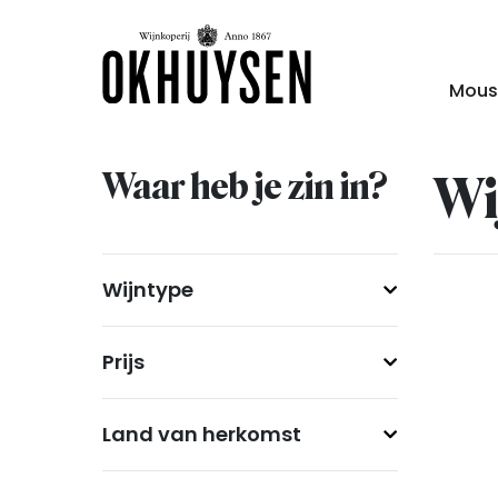
Mous
Waar heb je zin in?
Wi
Wijntype
Prijs
Land van herkomst