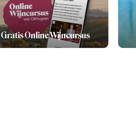
Gratis Online Wijncursus