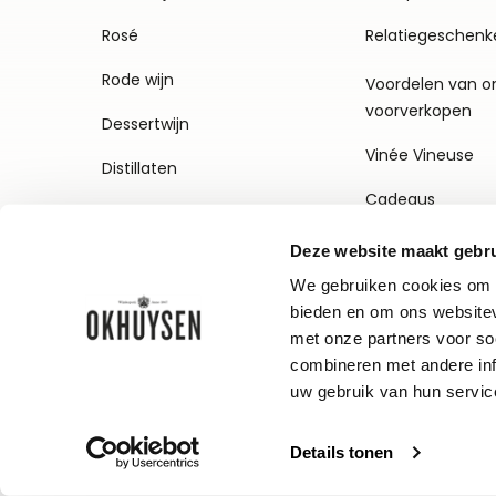
Rosé
Relatiegeschenk
Rode wijn
Voordelen van o
voorverkopen
Dessertwijn
Vinée Vineuse
Distillaten
Cadeaus
Deze website maakt gebru
We gebruiken cookies om c
bieden en om ons websitev
met onze partners voor so
combineren met andere inf
uw gebruik van hun servic
Algemene voorwaarden
Disclaimer
Details tonen