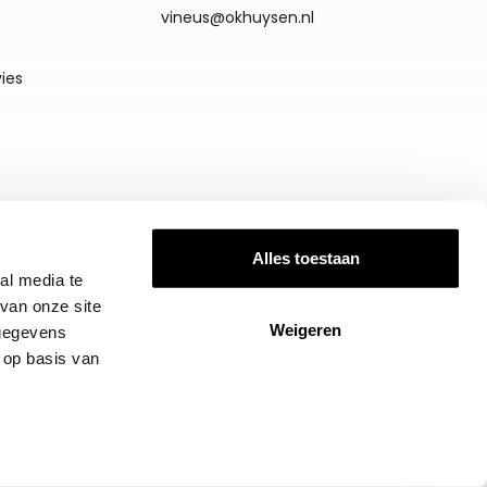
vineus@okhuysen.nl
vies
Alles toestaan
al media te
van onze site
Weigeren
 gegevens
 op basis van