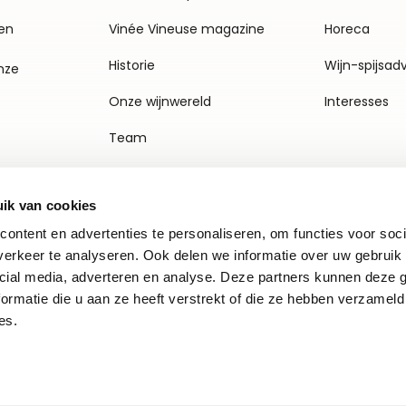
en
Vinée Vineuse magazine
Horeca
Historie
Wijn-spijsad
nze
Onze wijnwereld
Interesses
Team
Vacatures
ik van cookies
Agenda
ontent en advertenties te personaliseren, om functies voor soci
Contact
erkeer te analyseren. Ook delen we informatie over uw gebruik 
cial media, adverteren en analyse. Deze partners kunnen deze
ormatie die u aan ze heeft verstrekt of die ze hebben verzameld
es.
Privacy