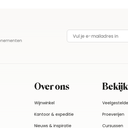
E-mailadres
evenementen
Over ons
Bekijk
Wijnwinkel
Veelgesteld
Kantoor & expeditie
Proeverijen
Nieuws & inspiratie
Cursussen