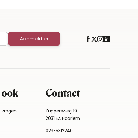
Aanmelden
 ook
Contact
e vragen
Küppersweg 19
2031 EA Haarlem
023-5312240