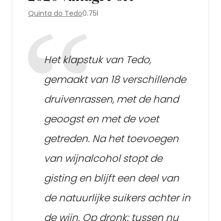
Quinta do Tedo
0.75l
Het klapstuk van Tedo,
gemaakt van 18 verschillende
druivenrassen, met de hand
geoogst en met de voet
getreden. Na het toevoegen
van wijnalcohol stopt de
gisting en blijft een deel van
de natuurlijke suikers achter in
de wijn. Op dronk: tussen nu