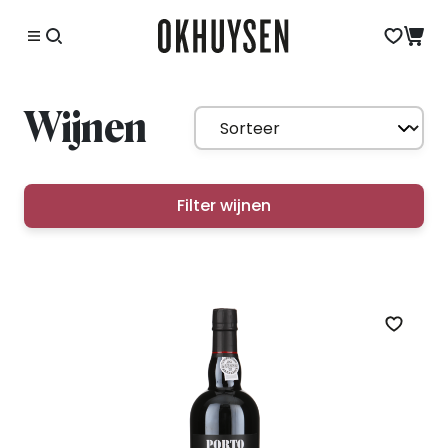
Wijnen
Filter wijnen
Zet op 