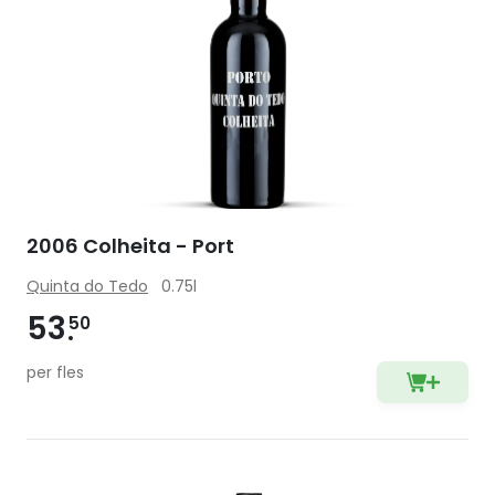
2006 Colheita - Port
Quinta do Tedo
0.75l
53
50
per fles