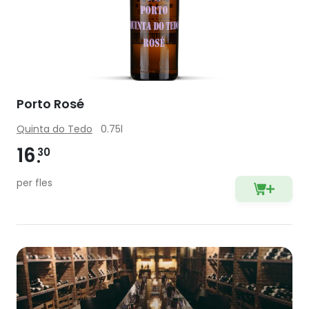
Porto Rosé
Quinta do Tedo
0.75l
16
30
per fles