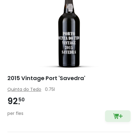
2015 Vintage Port 'Savedra'
Quinta do Tedo
0.75l
92
50
per fles