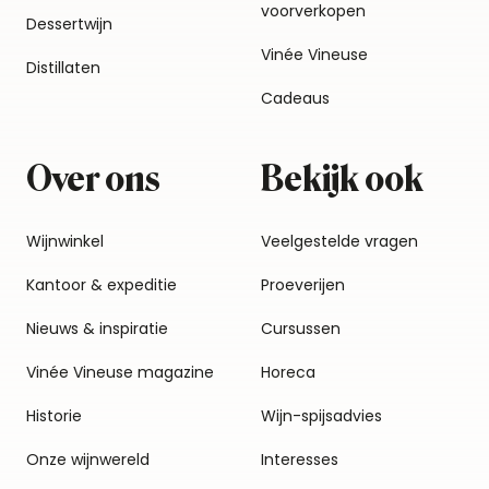
voorverkopen
Dessertwijn
Vinée Vineuse
Distillaten
Cadeaus
Over ons
Bekijk ook
Wijnwinkel
Veelgestelde vragen
Kantoor & expeditie
Proeverijen
Nieuws & inspiratie
Cursussen
Vinée Vineuse magazine
Horeca
Historie
Wijn-spijsadvies
Onze wijnwereld
Interesses