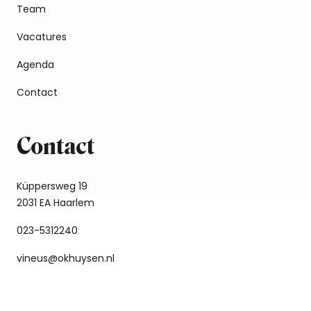
Team
Vacatures
Agenda
Contact
Contact
Küppersweg 19
2031 EA Haarlem
023-5312240
vineus@okhuysen.nl