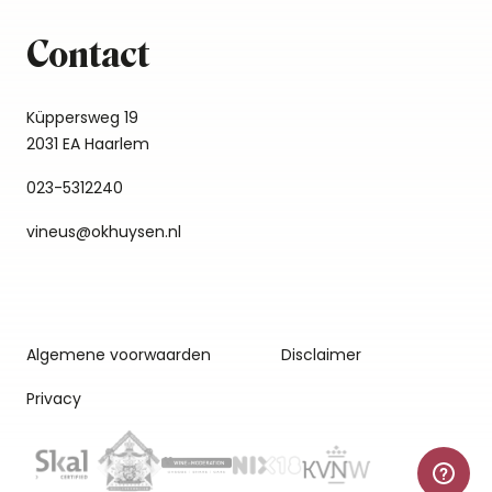
Contact
Küppersweg 19
2031 EA Haarlem
023-5312240
vineus@okhuysen.nl
Algemene voorwaarden
Disclaimer
Privacy