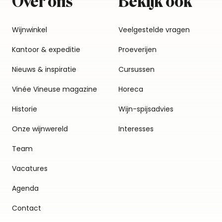
Over ons
Bekijk ook
Wijnwinkel
Veelgestelde vragen
Kantoor & expeditie
Proeverijen
Nieuws & inspiratie
Cursussen
Vinée Vineuse magazine
Horeca
Historie
Wijn-spijsadvies
Onze wijnwereld
Interesses
Team
Vacatures
Agenda
Contact