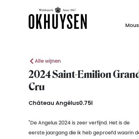
Mous
Alle wijnen
2024 Saint-Emilion Gran
Cru
Château Angélus
0.75l
"De Angelus 2024 is zeer verfijnd. Het is de
eerste jaargang die ik heb geproefd waarin d