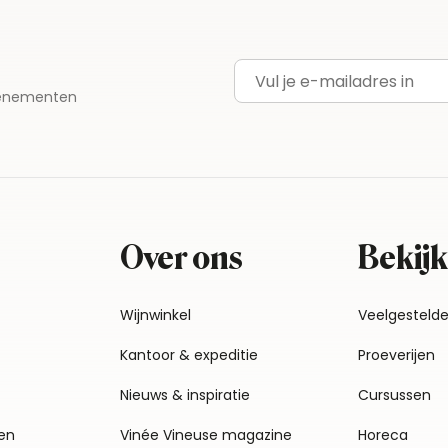
E-mailadres
evenementen
Over ons
Bekijk
Wijnwinkel
Veelgesteld
Kantoor & expeditie
Proeverijen
Nieuws & inspiratie
Cursussen
en
Vinée Vineuse magazine
Horeca