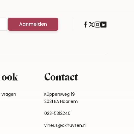
Aanmelden
 ook
Contact
e vragen
Küppersweg 19
2031 EA Haarlem
023-5312240
vineus@okhuysen.nl