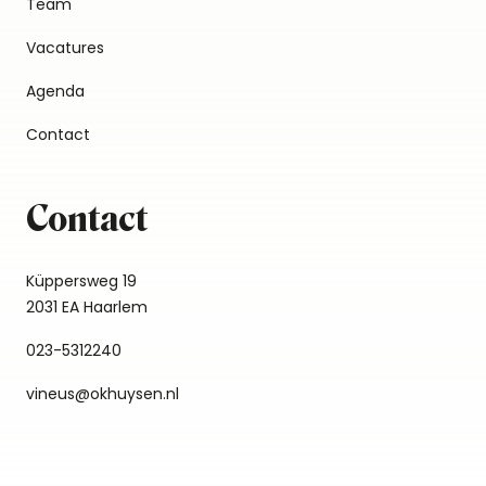
Team
Vacatures
Agenda
Contact
Contact
Küppersweg 19
2031 EA Haarlem
023-5312240
vineus@okhuysen.nl