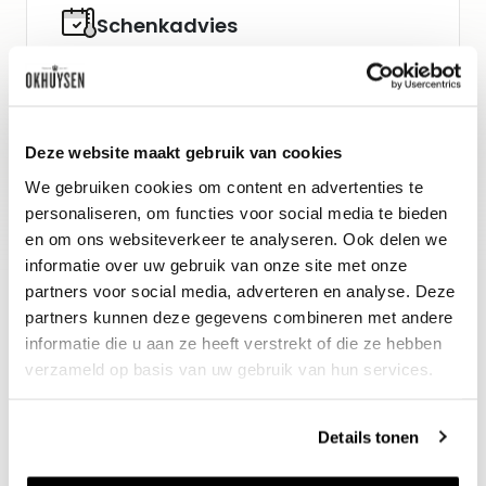
Schenkadvies
nu tot 2028, 10-12°C
Wijn-spijs advies
Deze website maakt gebruik van cookies
In roomboter gebakken slibtong met
We gebruiken cookies om content en advertenties te
friet en salade.
personaliseren, om functies voor social media te bieden
en om ons websiteverkeer te analyseren. Ook delen we
informatie over uw gebruik van onze site met onze
partners voor social media, adverteren en analyse. Deze
partners kunnen deze gegevens combineren met andere
informatie die u aan ze heeft verstrekt of die ze hebben
verzameld op basis van uw gebruik van hun services.
Details tonen
Nieuws & inspiratie in Vineé Vineuse