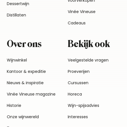
voorverkopen
Dessertwijn
Vinée Vineuse
Distillaten
Cadeaus
Over ons
Bekijk ook
Wijnwinkel
Veelgestelde vragen
Kantoor & expeditie
Proeverijen
Nieuws & inspiratie
Cursussen
Vinée Vineuse magazine
Horeca
Historie
Wijn-spijsadvies
Onze wijnwereld
Interesses