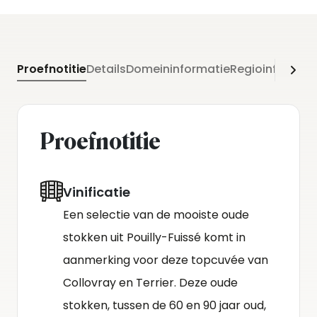
Proefnotitie
Details
Domeininformatie
Regioinformati
Proefnotitie
Vinificatie
Een selectie van de mooiste oude
stokken uit Pouilly-Fuissé komt in
aanmerking voor deze topcuvée van
Collovray en Terrier. Deze oude
stokken, tussen de 60 en 90 jaar oud,