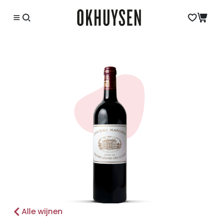
Alle wijnen