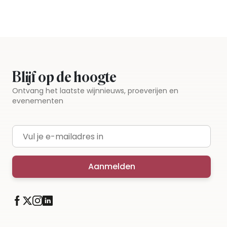
Iedere wijn per fles te bestellen
Blijf op de hoogte
Ontvang het laatste wijnnieuws, proeverijen en
evenementen
E-mailadres
Aanmelden