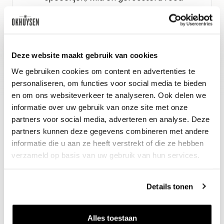
vlees.
Gidsbeoordeling
Deze website maakt gebruik van cookies
Vinous : 95
We gebruiken cookies om content en advertenties te
personaliseren, om functies voor social media te bieden
en om ons websiteverkeer te analyseren. Ook delen we
informatie over uw gebruik van onze site met onze
partners voor social media, adverteren en analyse. Deze
partners kunnen deze gegevens combineren met andere
informatie die u aan ze heeft verstrekt of die ze hebben
verzameld op basis van uw gebruik van hun services.
Details tonen
Nieuws & inspiratie in Vineé Vineuse
Alle wijnen direct van de wijnboer
Alles toestaan