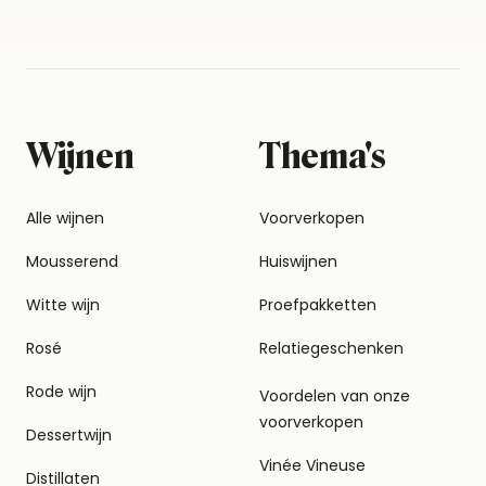
Wijnen
Thema's
Alle wijnen
Voorverkopen
Mousserend
Huiswijnen
Witte wijn
Proefpakketten
Rosé
Relatiegeschenken
Rode wijn
Voordelen van onze
voorverkopen
Dessertwijn
Vinée Vineuse
Distillaten