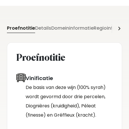
Proefnotitie
Details
Domeininformatie
Regioinformati
Proefnotitie
Vinificatie
De basis van deze wijn (100% syrah)
wordt gevormd door drie percelen,
Diognières (kruidigheid), Péleat
(finesse) en Gréffieux (kracht).