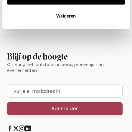
Vandaag voor 12.00 uur besteld, morgen in huis
Gratis thuisbezorgd vanaf €115,00
Weigeren
Iedere wijn per fles te bestellen
Blijf op de hoogte
Ontvang het laatste wijnnieuws, proeverijen en
evenementen
E-mailadres
Aanmelden