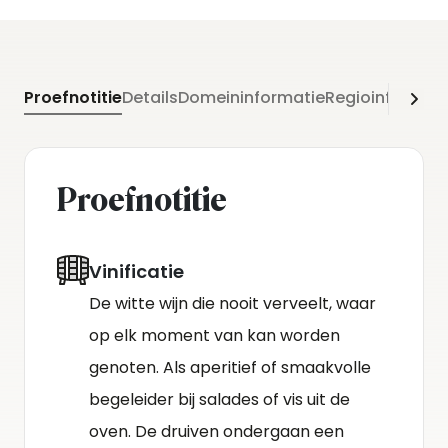
Proefnotitie
Details
Domeininformatie
Regioinformati
Proefnotitie
Vinificatie
De witte wijn die nooit verveelt, waar
op elk moment van kan worden
genoten. Als aperitief of smaakvolle
begeleider bij salades of vis uit de
oven. De druiven ondergaan een