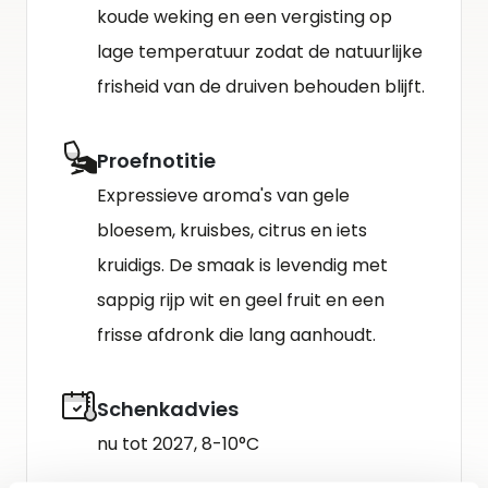
koude weking en een vergisting op
lage temperatuur zodat de natuurlijke
frisheid van de druiven behouden blijft.
Proefnotitie
Expressieve aroma's van gele
bloesem, kruisbes, citrus en iets
kruidigs. De smaak is levendig met
sappig rijp wit en geel fruit en een
frisse afdronk die lang aanhoudt.
Schenkadvies
nu tot 2027, 8-10°C