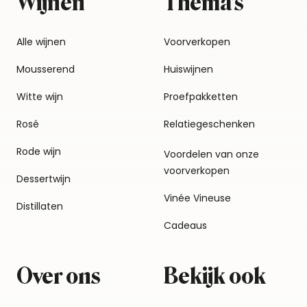
Wijnen
Thema's
Alle wijnen
Voorverkopen
Mousserend
Huiswijnen
Witte wijn
Proefpakketten
Rosé
Relatiegeschenken
Rode wijn
Voordelen van onze
voorverkopen
Dessertwijn
Vinée Vineuse
Distillaten
Cadeaus
Over ons
Bekijk ook