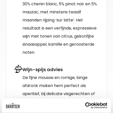
30% chenin blanc, 5% pinot noir en 5%
mauzac, met minstens twaalf
maanden rijping ‘sur latte’. Het
resultaat is een verfijnde, expressieve
wijn met tonen van citrus, gekonfijte
sinaasappel, kamille en geroosterde
noten.
Wijn-spijs advies
De fijne mousse en romige, lange
afdronk maken hem perfect als
aperitief, bij delicate visgerechten of
bij getoast brioche met
eendenleverpaté.