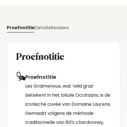
Proefnotitie
Details
Reviews
Proefnotitie
Proefnotitie
Les Graimenous, wat ‘wild gras’
betekent in het lokale Occitaans, is de
iconische cuvée van Domaine Laurens.
Gemaakt volgens de méthode
traditionnelle van 60% chardonnay,