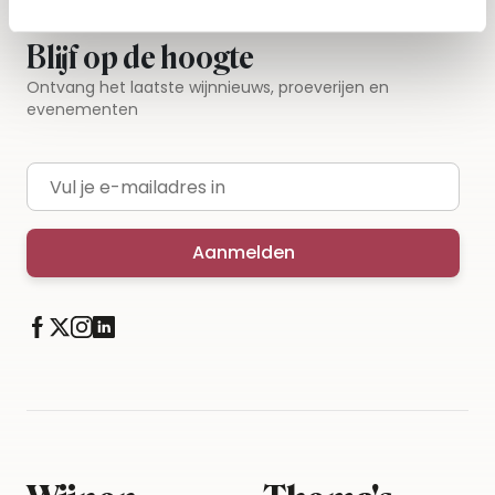
Blijf op de hoogte
Ontvang het laatste wijnnieuws, proeverijen en
evenementen
E-mailadres
Aanmelden