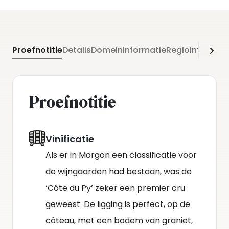
Proefnotitie
Details
Domeininformatie
Regioinformati
Proefnotitie
Vinificatie
Als er in Morgon een classificatie voor
de wijngaarden had bestaan, was de
‘Côte du Py’ zeker een premier cru
geweest. De ligging is perfect, op de
côteau, met een bodem van graniet,