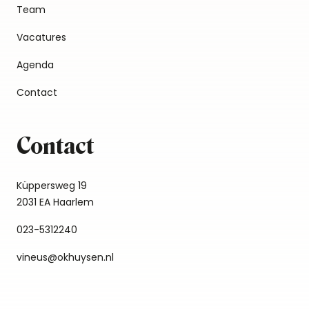
Team
Vacatures
Agenda
Contact
Contact
Küppersweg 19
2031 EA Haarlem
023-5312240
vineus@okhuysen.nl