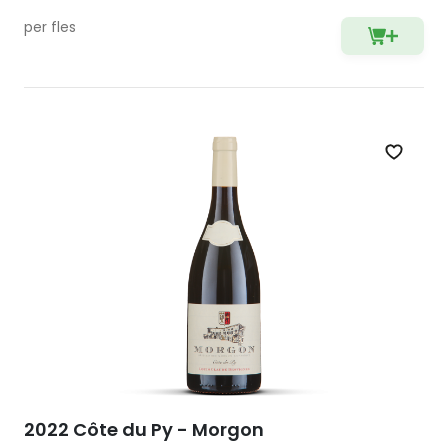
per fles
Zet op 
2022 Côte du Py - Morgon