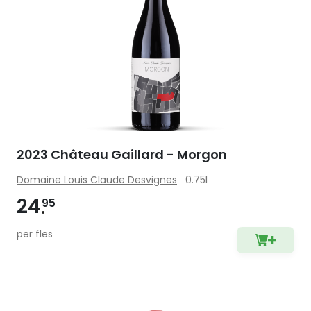
2023 Château Gaillard - Morgon
Domaine Louis Claude Desvignes
0.75l
24
95
per fles