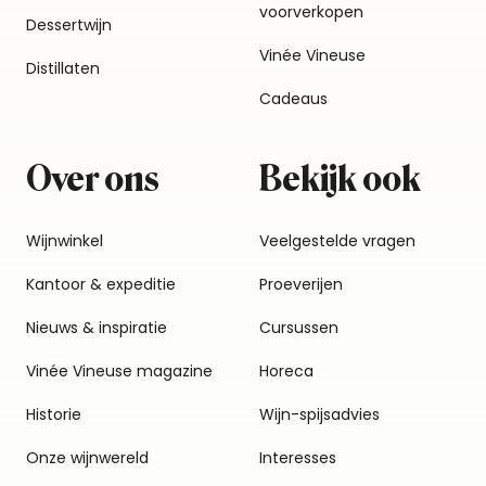
voorverkopen
Dessertwijn
Vinée Vineuse
Distillaten
Cadeaus
Over ons
Bekijk ook
Wijnwinkel
Veelgestelde vragen
Kantoor & expeditie
Proeverijen
Nieuws & inspiratie
Cursussen
Vinée Vineuse magazine
Horeca
Historie
Wijn-spijsadvies
Onze wijnwereld
Interesses