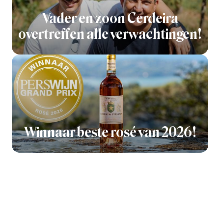
Vader en zoon Cerdeira
overtreffen alle verwachtingen!
Winnaar beste rosé van 2026!