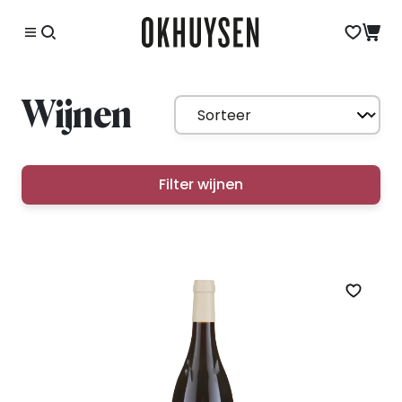
Wijnen
Filter wijnen
Zet op 