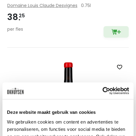
Domaine Louis Claude Desvignes
0.75l
38
25
per fles
Zet op 
Deze website maakt gebruik van cookies
We gebruiken cookies om content en advertenties te
personaliseren, om functies voor social media te bieden