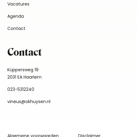
Vacatures
Agenda
Contact
Contact
Küppersweg 19
2031 EA Haarlem
023-5312240
vineus@okhuysen.nl
Algemene voorwaarden
Disclaimer