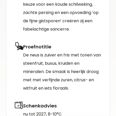
keuze voor een koude schilweking,
zachte persing en een opvoeding ‘op
de fijne gistsporen’ creëren zij een
fabelachtige sancerre.
Proefnotitie
De neus is zuiver en fris met tonen van
steenfruit, buxus, kruiden en
mineralen. De smaak is heerlijk droog
met met verfijnde zuren, citrus- en
witfruit en iets floraals.
Schenkadvies
nu tot 2027, 8-10°C