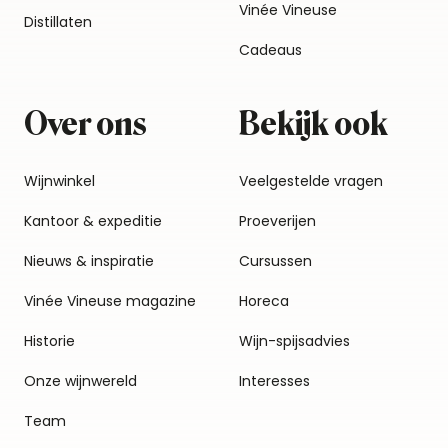
Vinée Vineuse
Distillaten
Cadeaus
Over ons
Bekijk ook
Wijnwinkel
Veelgestelde vragen
Kantoor & expeditie
Proeverijen
Nieuws & inspiratie
Cursussen
Vinée Vineuse magazine
Horeca
Historie
Wijn-spijsadvies
Onze wijnwereld
Interesses
Team