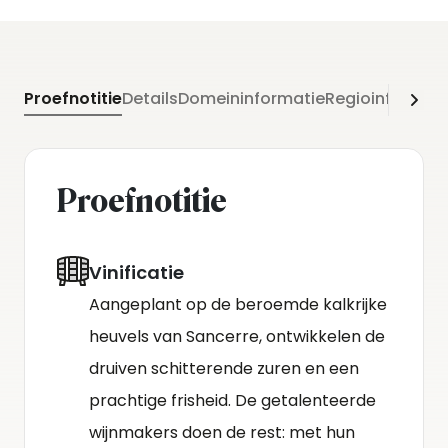
Proefnotitie
Details
Domeininformatie
Regioinformati
Proefnotitie
Vinificatie
Aangeplant op de beroemde kalkrijke
heuvels van Sancerre, ontwikkelen de
druiven schitterende zuren en een
prachtige frisheid. De getalenteerde
wijnmakers doen de rest: met hun