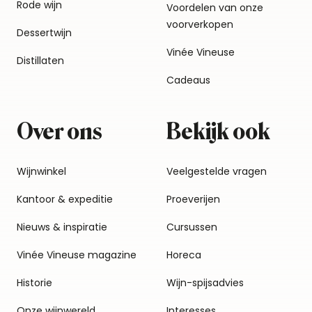
Rode wijn
Voordelen van onze
voorverkopen
Dessertwijn
Vinée Vineuse
Distillaten
Cadeaus
Over ons
Bekijk ook
Wijnwinkel
Veelgestelde vragen
Kantoor & expeditie
Proeverijen
Nieuws & inspiratie
Cursussen
Vinée Vineuse magazine
Horeca
Historie
Wijn-spijsadvies
Onze wijnwereld
Interesses