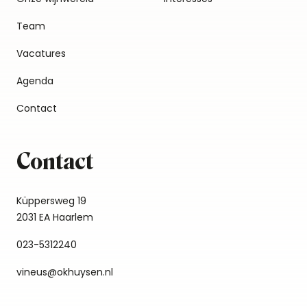
Team
Vacatures
Agenda
Contact
Contact
Küppersweg 19
2031 EA Haarlem
023-5312240
vineus@okhuysen.nl