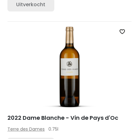
Uitverkocht
Zet op 
2022 Dame Blanche - Vin de Pays d'Oc
Terre des Dames
0.75l