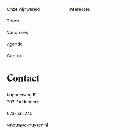
Onze wijnwereld
Interesses
Team
Vacatures
Agenda
Contact
Contact
Küppersweg 19
2031 EA Haarlem
023-5312240
vineus@okhuysen.nl