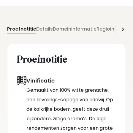
Proefnotitie
Details
Domeininformatie
Regioinformati
Proefnotitie
Vinificatie
Gemaakt van 100% witte grenache,
een lievelings-cépage van Lidewij. Op
de kalkrijke bodem, geeft deze druif
bijzondere, ziltige aroma’s. De lage
rendementen zorgen voor een grote