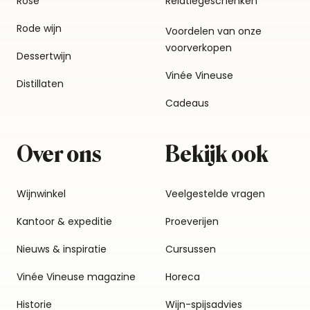
Rosé
Relatiegeschenken
Rode wijn
Voordelen van onze
voorverkopen
Dessertwijn
Vinée Vineuse
Distillaten
Cadeaus
Over ons
Bekijk ook
Wijnwinkel
Veelgestelde vragen
Kantoor & expeditie
Proeverijen
Nieuws & inspiratie
Cursussen
Vinée Vineuse magazine
Horeca
Historie
Wijn-spijsadvies