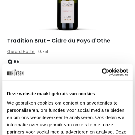
Tradition Brut - Cidre du Pays d'Othe
Gerard Hotte
0.75l
9
95
per fles
Deze website maakt gebruik van cookies
We gebruiken cookies om content en advertenties te
Zet op 
personaliseren, om functies voor social media te bieden
en om ons websiteverkeer te analyseren. Ook delen we
informatie over uw gebruik van onze site met onze
partners voor social media, adverteren en analyse. Deze