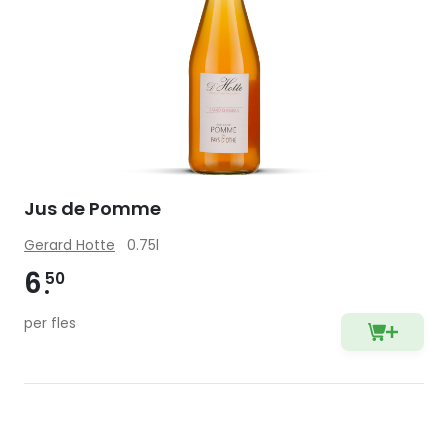
Jus de Pomme
Gerard Hotte
0.75l
6
50
per fles