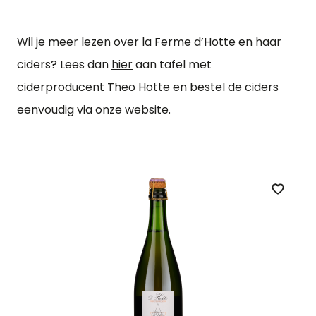
Wil je meer lezen over la Ferme d’Hotte en haar
ciders? Lees dan
hier
aan tafel met
ciderproducent Theo Hotte en bestel de ciders
eenvoudig via onze website.
Zet op 