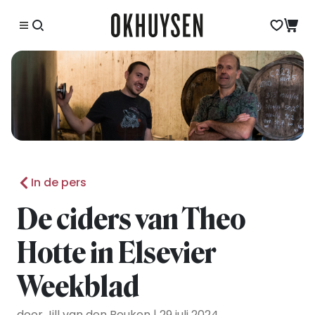
In de pers
De ciders van Theo
Hotte in Elsevier
Weekblad
door Jill van den Beuken | 29 juli 2024