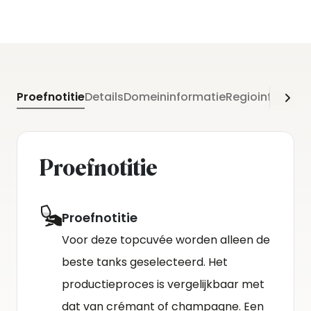
Proefnotitie
Details
Domeininformatie
Regioinformati
Proefnotitie
Proefnotitie
Voor deze topcuvée worden alleen de
beste tanks geselecteerd. Het
productieproces is vergelijkbaar met
dat van crémant of champagne. Een