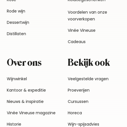
Rode wijn
Voordelen van onze
voorverkopen
Dessertwijn
Vinée Vineuse
Distillaten
Cadeaus
Over ons
Bekijk ook
Wijnwinkel
Veelgestelde vragen
Kantoor & expeditie
Proeverijen
Nieuws & inspiratie
Cursussen
Vinée Vineuse magazine
Horeca
Historie
Wijn-spijsadvies