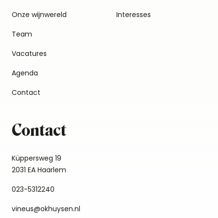
Onze wijnwereld
Interesses
Team
Vacatures
Agenda
Contact
Contact
Küppersweg 19
2031 EA Haarlem
023-5312240
vineus@okhuysen.nl