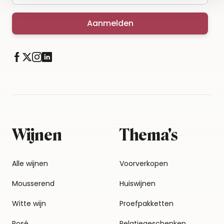
Aanmelden
Wijnen
Thema's
Alle wijnen
Voorverkopen
Mousserend
Huiswijnen
Witte wijn
Proefpakketten
Rosé
Relatiegeschenken