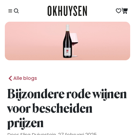
Alle blogs
Bijzondere rode wijnen
voor bescheiden
prijzen
Door Elisa Duivestein, 27 februari 2025