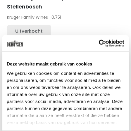
Stellenbosch
Kruger Family Wines
0.75l
Uitverkocht
Zet op 
Deze website maakt gebruik van cookies
We gebruiken cookies om content en advertenties te
personaliseren, om functies voor social media te bieden
en om ons websiteverkeer te analyseren. Ook delen we
informatie over uw gebruik van onze site met onze
partners voor social media, adverteren en analyse. Deze
partners kunnen deze gegevens combineren met andere
informatie die u aan ze heeft verstrekt of die ze hebben
verzameld op basis van uw gebruik van hun services.