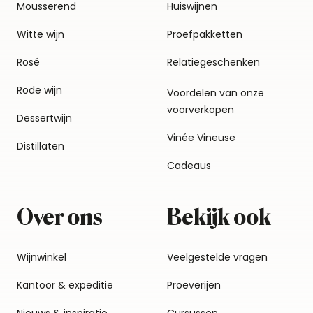
Mousserend
Huiswijnen
Witte wijn
Proefpakketten
Rosé
Relatiegeschenken
Rode wijn
Voordelen van onze
voorverkopen
Dessertwijn
Vinée Vineuse
Distillaten
Cadeaus
Over ons
Bekijk ook
Wijnwinkel
Veelgestelde vragen
Kantoor & expeditie
Proeverijen