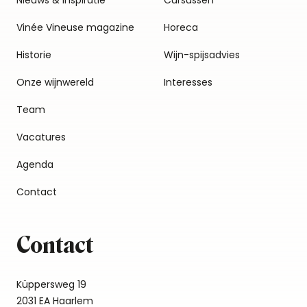
Nieuws & inspiratie
Cursussen
Vinée Vineuse magazine
Horeca
Historie
Wijn-spijsadvies
Onze wijnwereld
Interesses
Team
Vacatures
Agenda
Contact
Contact
Küppersweg 19
2031 EA Haarlem