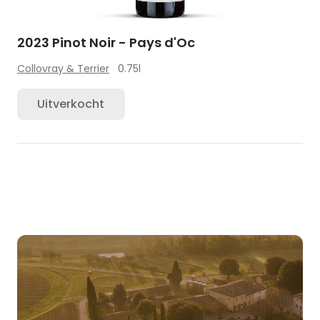
2023 Pinot Noir - Pays d'Oc
Collovray & Terrier
0.75l
Uitverkocht