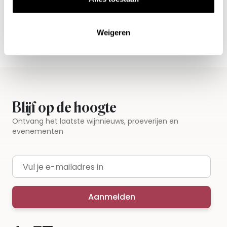
Vandaag voor 12.00 uur besteld, morgen in huis
Gratis thuisbezorgd vanaf €115,00
Weigeren
Iedere wijn per fles te bestellen
Blijf op de hoogte
Ontvang het laatste wijnnieuws, proeverijen en
evenementen
E-mailadres
Aanmelden