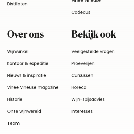
Vinée Vineuse
Distillaten
Cadeaus
Over ons
Bekijk ook
Wijnwinkel
Veelgestelde vragen
Kantoor & expeditie
Proeverijen
Nieuws & inspiratie
Cursussen
Vinée Vineuse magazine
Horeca
Historie
Wijn-spijsadvies
Onze wijnwereld
Interesses
Team