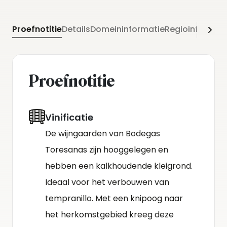
Proefnotitie
Details
Domeininformatie
Regioinformati
Proefnotitie
Vinificatie
De wijngaarden van Bodegas
Toresanas zijn hooggelegen en
hebben een kalkhoudende kleigrond.
Ideaal voor het verbouwen van
tempranillo. Met een knipoog naar
het herkomstgebied kreeg deze