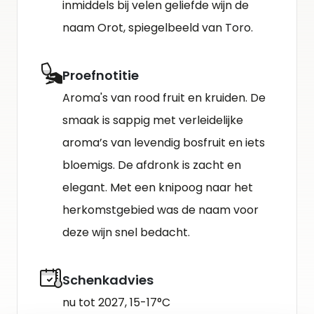
inmiddels bij velen geliefde wijn de
naam Orot, spiegelbeeld van Toro.
Proefnotitie
Aroma's van rood fruit en kruiden. De
smaak is sappig met verleidelijke
aroma’s van levendig bosfruit en iets
bloemigs. De afdronk is zacht en
elegant. Met een knipoog naar het
herkomstgebied was de naam voor
deze wijn snel bedacht.
Schenkadvies
nu tot 2027, 15-17°C