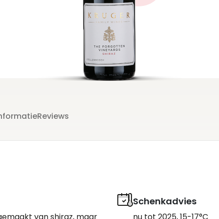
.
nformatie
Reviews
Schenkadvies
 gemaakt van shiraz, maar
nu tot 2025, 15-17°C