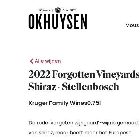
Mous
Alle wijnen
2022 Forgotten Vineyard
Shiraz - Stellenbosch
Kruger Family Wines
0.75l
De rode ‘vergeten wijngaard’-wijn is gemaak
van shiraz, maar heeft meer het Europese