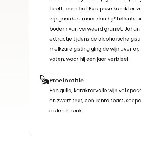
heeft meer het Europese karakter va
wijngaarden, maar dan bij Stellenbo
bodem van verweerd graniet. Johan 
extractie tijdens de alcoholische gist
melkzure gisting ging de wijn over o
vaten, waar hij een jaar verbleef.
Proefnotitie
Een gulle, karaktervolle wijn vol spec
en zwart fruit, een lichte toast, soep
in de afdronk.